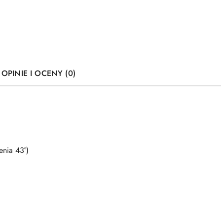
OPINIE I OCENY (0)
enia 43°)