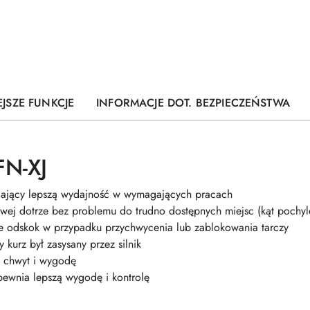
JSZE FUNKCJE
INFORMACJE DOT. BEZPIECZEŃSTWA
N-XJ
iający lepszą wydajność w wymagających pracach
owej dotrze bez problemu do trudno dostępnych miejsc (kąt pochyl
je odskok w przypadku przychwycenia lub zablokowania tarczy
 kurz był zasysany przez silnik
 chwyt i wygodę
ewnia lepszą wygodę i kontrolę