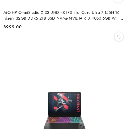
AiO HP OmniStudio X 32 UHD 4K IPS Intel Core Ultra 7 155H 16-
rdzeni 32GB DDR5 2TB SSD NVMe NVIDIA RTX 4050 6GB W11
+klaw. i mysz
8999.00
Cena: