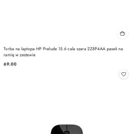
Torba na laptopa HP Prelude 15.6 cala szara 2Z8P4AA pasek na
ramię w zestawie
69.00
Cena: