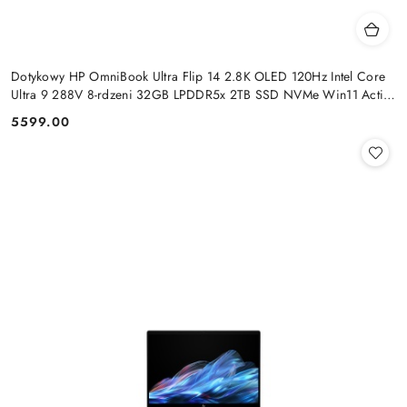
Dotykowy HP OmniBook Ultra Flip 14 2.8K OLED 120Hz Intel Core
Ultra 9 288V 8-rdzeni 32GB LPDDR5x 2TB SSD NVMe Win11 Active
Pen
5599.00
Cena: