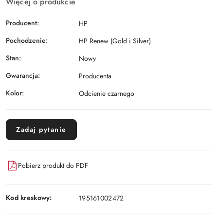
Więcej o produkcie
Producent:
HP
Pochodzenie:
HP Renew (Gold i Silver)
Stan:
Nowy
Gwarancja:
Producenta
Kolor:
Odcienie czarnego
Zadaj pytanie
Pobierz produkt do PDF
Kod kreskowy:
195161002472