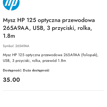
HP
Mysz HP 125 optyczna przewodowa
265A9AA, USB, 3 przyciski, rolka,
1.8m
Symbol:
265A9AA
Mysz HP 125 optyczna przewodowa 265A9AA (foliopak),
USB, 3 przyciski, rolka, przewód 1.8m
Dostępność:
Duża dostępność
cena:
35.00