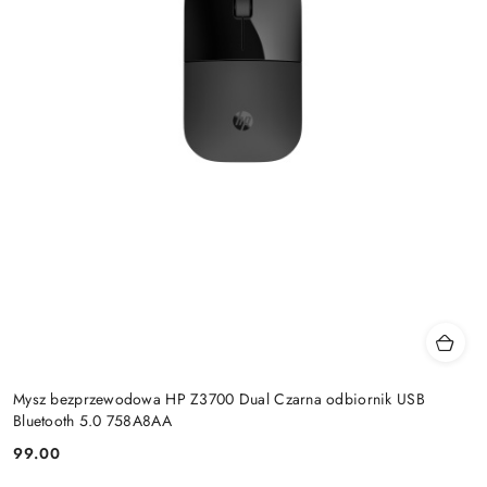
Mysz bezprzewodowa HP Z3700 Dual Czarna odbiornik USB
Bluetooth 5.0 758A8AA
99.00
Cena: