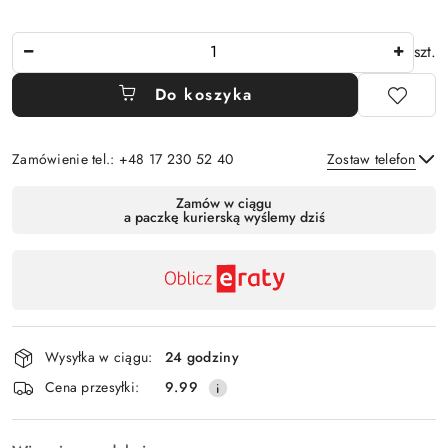
Ilość
szt.
Do koszyka
Zamówienie tel.: +48 17 230 52 40
Zostaw telefon
Dostępność
Zamów w ciągu
a paczkę kurierską wyślemy dziś
,
Wyślij
płatność
i
dostawa
Wysyłka w ciągu:
24 godziny
Cena przesyłki:
9.99