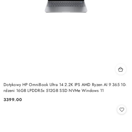
Dotykowy HP OmniBook Ultra 14 2.2K IPS AMD Ryzen AI 9 365 10-
rdzeni 16GB LPDDR5x 512GB SSD NVMe Windows 11
3399.00
Cena: