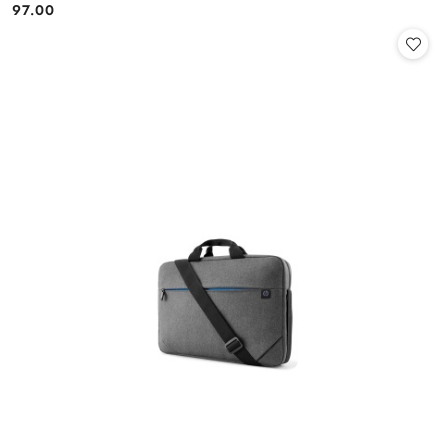
97.00
Cena: