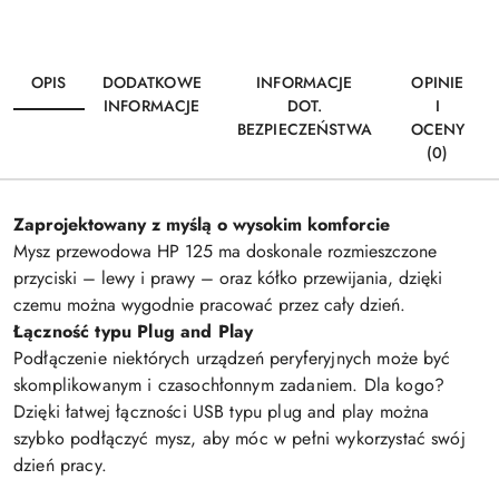
OPIS
DODATKOWE
INFORMACJE
OPINIE
INFORMACJE
DOT.
I
BEZPIECZEŃSTWA
OCENY
(0)
Zaprojektowany z myślą o wysokim komforcie
Mysz przewodowa HP 125 ma doskonale rozmieszczone
przyciski – lewy i prawy – oraz kółko przewijania, dzięki
czemu można wygodnie pracować przez cały dzień.
Łączność typu Plug and Play
Podłączenie niektórych urządzeń peryferyjnych może być
skomplikowanym i czasochłonnym zadaniem. Dla kogo?
Dzięki łatwej łączności USB typu plug and play można
szybko podłączyć mysz, aby móc w pełni wykorzystać swój
dzień pracy.