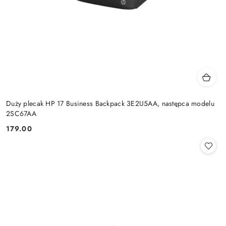
Duży plecak HP 17 Business Backpack 3E2U5AA, następca modelu
2SC67AA
179.00
Cena: