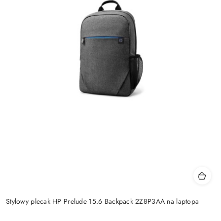
Stylowy plecak HP Prelude 15.6 Backpack 2Z8P3AA na laptopa