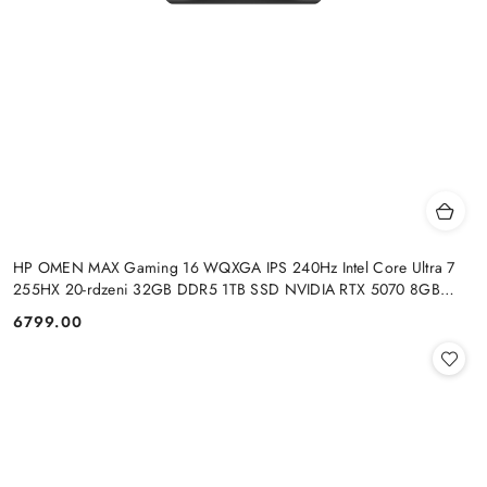
HP OMEN MAX Gaming 16 WQXGA IPS 240Hz Intel Core Ultra 7
255HX 20-rdzeni 32GB DDR5 1TB SSD NVIDIA RTX 5070 8GB
Windows 11
6799.00
Cena: