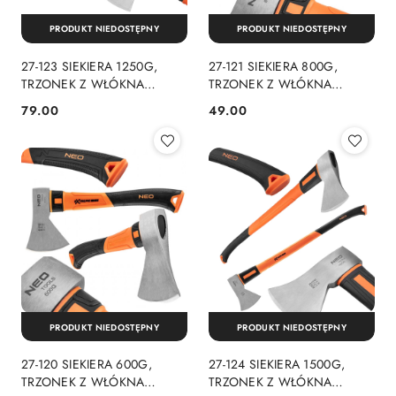
PRODUKT NIEDOSTĘPNY
PRODUKT NIEDOSTĘPNY
27-123 SIEKIERA 1250G,
27-121 SIEKIERA 800G,
TRZONEK Z WŁÓKNA
TRZONEK Z WŁÓKNA
SZKLANEGO NEO TOOLS
SZKLANEGO NEO TOOLS
79.00
49.00
Cena:
Cena:
PRODUKT NIEDOSTĘPNY
PRODUKT NIEDOSTĘPNY
27-120 SIEKIERA 600G,
27-124 SIEKIERA 1500G,
TRZONEK Z WŁÓKNA
TRZONEK Z WŁÓKNA