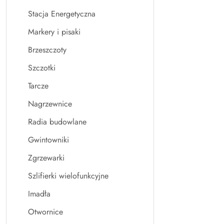
Stacja Energetyczna
Markery i pisaki
Brzeszczoty
Szczotki
Tarcze
Nagrzewnice
Radia budowlane
Gwintowniki
Zgrzewarki
Szlifierki wielofunkcyjne
Imadła
Otwornice