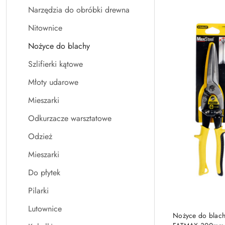
Narzędzia do obróbki drewna
Nitownice
Nożyce do blachy
Szlifierki kątowe
Młoty udarowe
Mieszarki
Odkurzacze warsztatowe
Odzież
Mieszarki
Do płytek
Pilarki
Lutownice
PRO
Nożyce do blac