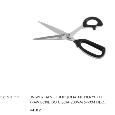
NY
PRODUKT NIEDOSTĘPNY
atmax 250mm
UNIWERSALNE FUNKCJONALNE NOŻYCZKI
KRAWIECKIE DO CIĘCIA 200MM 64-004 NEO
TOOLS
44.02
Cena: