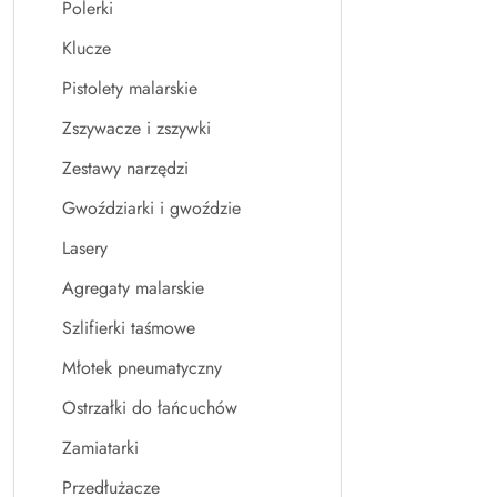
Polerki
Klucze
Pistolety malarskie
Zszywacze i zszywki
Zestawy narzędzi
Gwoździarki i gwoździe
Lasery
Agregaty malarskie
Szlifierki taśmowe
Młotek pneumatyczny
Ostrzałki do łańcuchów
Zamiatarki
Przedłużacze