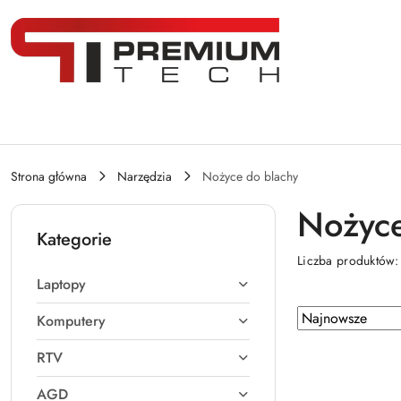
Przejdź do treści głównej
Przejdź do wyszukiwarki
Przejdź do moje konto
Przejdź do menu głównego
Przejdź do stopki
Strona główna
Narzędzia
Nożyce do blachy
Nożyce
Kategorie
Liczba produktów
Laptopy
Zastosowano
Sortuj
Komputery
według
sortowanie:
RTV
Najnowsze.
AGD