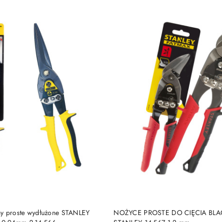
DUKT NIEDOSTĘPNY
PRODUKT NIEDOSTĘP
hy proste wydłużone STANLEY
NOŻYCE PROSTE DO CIĘCIA BL