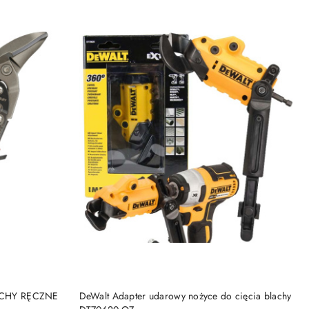
NY
PRODUKT NIEDOSTĘPNY
ACHY RĘCZNE
DeWalt Adapter udarowy nożyce do cięcia blachy