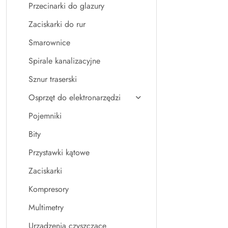
Przecinarki do glazury
Zaciskarki do rur
Smarownice
Spirale kanalizacyjne
Sznur traserski
Osprzęt do elektronarzędzi
Pojemniki
Bity
Przystawki kątowe
Zaciskarki
Kompresory
Multimetry
Urządzenia czyszczące