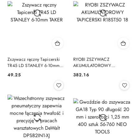
Zszywacz ręczny Tapicerski
RYOBI ZSZYWACZ
TR45 LD STANLEY 6-10mm
AKUMULATOROWY
TAKER
TAPICERSKI R18ST50 18
49.25
382.16
Cena:
Cena: