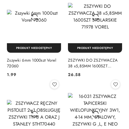
PRODUKT NIEDOSTĘPNY
PRODUKT NIEDOSTĘPNY
Zszywki 6mm 1000szt Vorel
ZSZYWKI DO ZSZYWACZA
72060
38 x5,85MM 1600SZT
STOLARSKIE 71978 VOREL
1.99
26.58
Cena:
Cena: