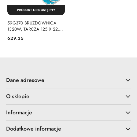
PRODUKT NIEDOSTĘPNY
59G370 BRUZDOWNICA
1320W, TARCZA 125 X 22.2
MM, WALIZKA GRAPHITE
629.35
Cena:
Dane adresowe
O sklepie
Informacje
Dodatkowe informacje