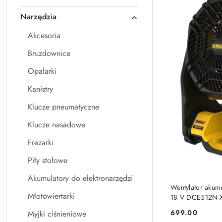
Narzędzia
Akcesoria
Bruzdownice
Opalarki
Kanistry
Klucze pneumatyczne
Klucze nasadowe
Frezarki
Piły stołowe
Akumulatory do elektronarzędzi
Wentylator akum
Młotowiertarki
18 V DCE512N-X
699.00
Myjki ciśnieniowe
Cena: