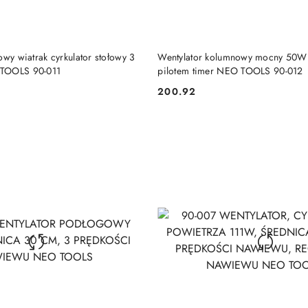
DUKT NIEDOSTĘPNY
PRODUKT NIEDOSTĘP
owy wiatrak cyrkulator stołowy 3
Wentylator kolumnowy mocny 50W 
TOOLS 90-011
pilotem timer NEO TOOLS 90-012
200.92
Cena: