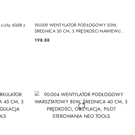
NY
PRODUKT NIEDOSTĘPNY
cichy 60dB z
90-009 WENTYLATOR PODŁOGOWY 50W,
ŚREDNICA 30 CM, 3 PRĘDKOŚCI NAWIEWU
NEO TOOLS
198.88
Cena: