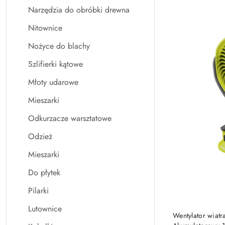
Narzędzia do obróbki drewna
Nitownice
Nożyce do blachy
Szlifierki kątowe
Młoty udarowe
Mieszarki
Odkurzacze warsztatowe
Odzież
Mieszarki
Do płytek
Pilarki
Lutownice
Wentylator wiat