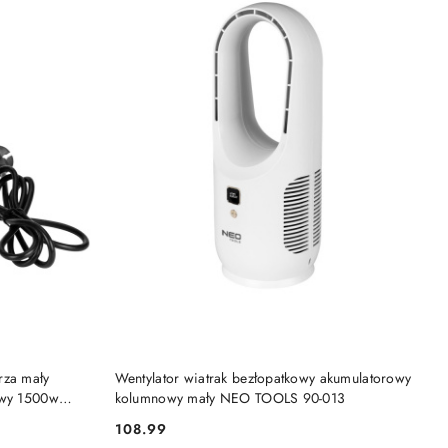
DO KOSZYKA
rza mały
Wentylator wiatrak bezłopatkowy akumulatorowy
owy 1500w
kolumnowy mały NEO TOOLS 90-013
108.99
Cena: