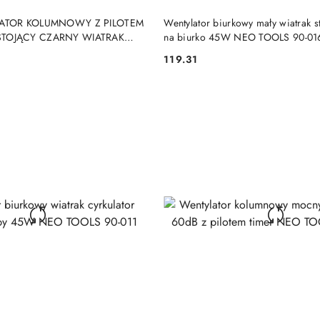
DUKT NIEDOSTĘPNY
PRODUKT NIEDOSTĘP
ATOR KOLUMNOWY Z PILOTEM
Wentylator biurkowy mały wiatrak s
TOJĄCY CZARNY WIATRAK
na biurko 45W NEO TOOLS 90-01
NEO TOOLS
119.31
Cena: