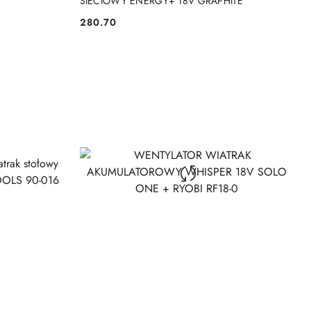
SIECIOWY ENERGY+ 18V GRAPHITE
280.70
Cena: