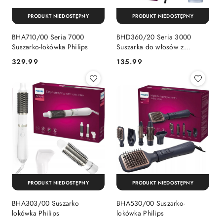
PRODUKT NIEDOSTĘPNY
PRODUKT NIEDOSTĘPNY
BHA710/00 Seria 7000
BHD360/20 Seria 3000
Suszarko-lokówka Philips
Suszarka do włosów z
nasadką ThermoProtect
329.99
135.99
Cena:
Cena:
Philips
PRODUKT NIEDOSTĘPNY
PRODUKT NIEDOSTĘPNY
BHA303/00 Suszarko
BHA530/00 Suszarko-
lokówka Philips
lokówka Philips