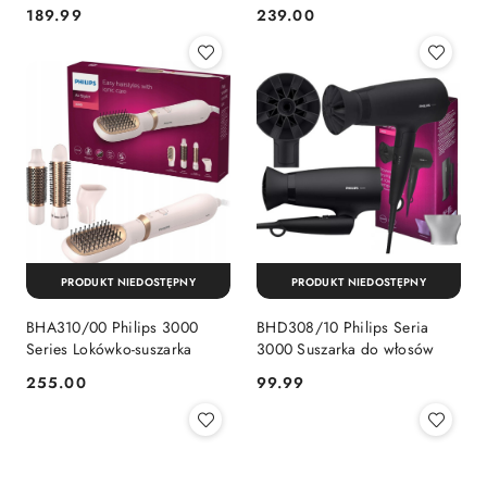
189.99
239.00
Cena:
Cena:
PRODUKT NIEDOSTĘPNY
PRODUKT NIEDOSTĘPNY
BHA310/00 Philips 3000
BHD308/10 Philips Seria
Series Lokówko-suszarka
3000 Suszarka do włosów
255.00
99.99
Cena:
Cena: