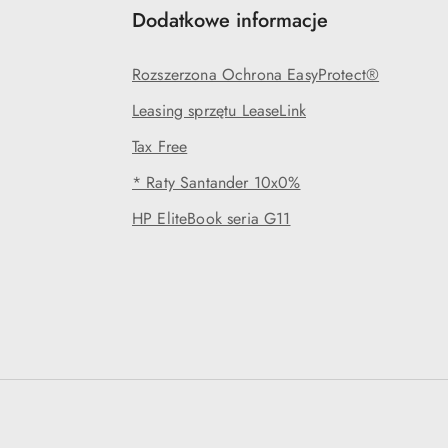
Dodatkowe informacje
Rozszerzona Ochrona EasyProtect®
Leasing sprzętu LeaseLink
Tax Free
* Raty Santander 10x0%
HP EliteBook seria G11