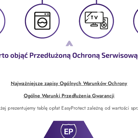
Najważniejsze zapisy Ogólnych Warunków Ochrony
Ogólne Warunki Przedłużenia Gwarancji
żej prezentujemy tablę opłat EasyProtect zależną od wartości spr