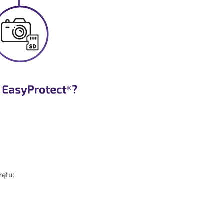
zętu: