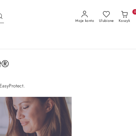
Moje konto
Ulubione
Koszyk
t®
EasyProtect.