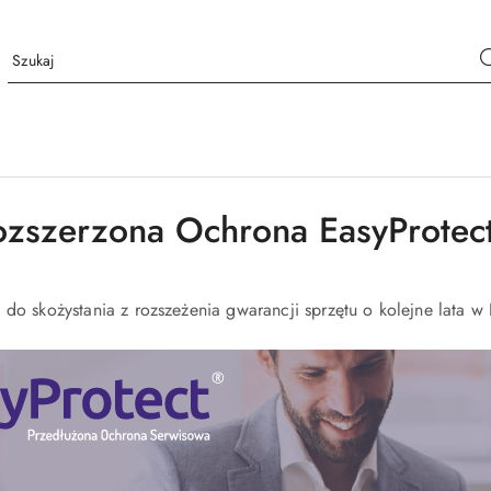
ozszerzona Ochrona EasyProtec
o skożystania z rozszeżenia gwarancji sprzętu o kolejne lata w 