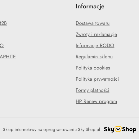
Informacje
B2B
Dostawa towaru
Zwroty i reklamacje
EO
Informacje RODO
RAPHITE
Regulamin sklepu
Polityka cookies
Polityka prywatności
Formy płatności
HP Renew program
Sklep internetowy na oprogramowaniu Sky-Shop.pl