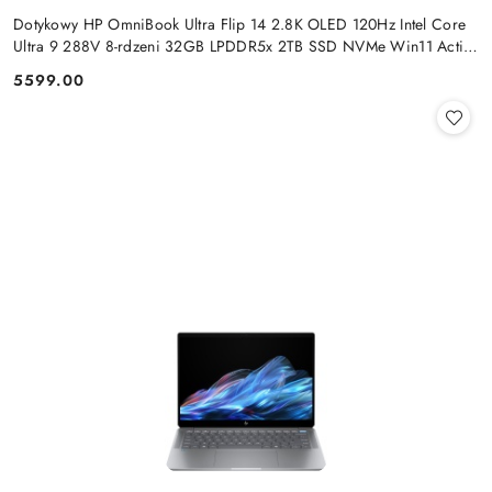
Dotykowy HP OmniBook Ultra Flip 14 2.8K OLED 120Hz Intel Core
Ultra 9 288V 8-rdzeni 32GB LPDDR5x 2TB SSD NVMe Win11 Active
Pen
5599.00
Cena: