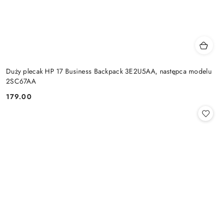
Duży plecak HP 17 Business Backpack 3E2U5AA, następca modelu
2SC67AA
179.00
Cena: