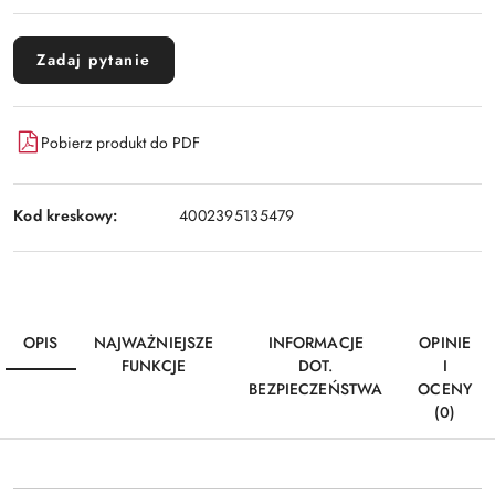
Zadaj pytanie
Pobierz produkt do PDF
Kod kreskowy:
4002395135479
OPIS
NAJWAŻNIEJSZE
INFORMACJE
OPINIE
FUNKCJE
DOT.
I
BEZPIECZEŃSTWA
OCENY
(0)