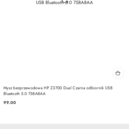
Mysz bezprzewodowa HP Z3700 Dual Czarna odbiornik USB
Bluetooth 5.0 758A8AA
99.00
Cena: