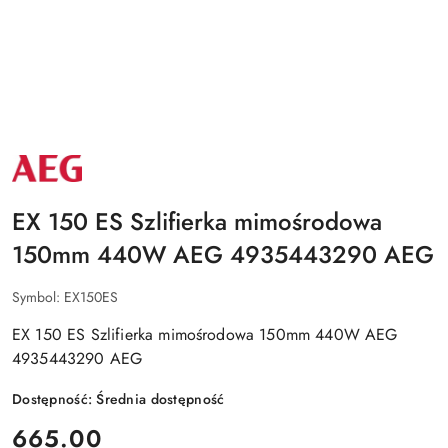
NAZWA
PRODUCENTA:
AEG
EX 150 ES Szlifierka mimośrodowa
150mm 440W AEG 4935443290 AEG
Symbol:
EX150ES
EX 150 ES Szlifierka mimośrodowa 150mm 440W AEG
4935443290 AEG
Dostępność:
Średnia dostępność
cena:
665.00