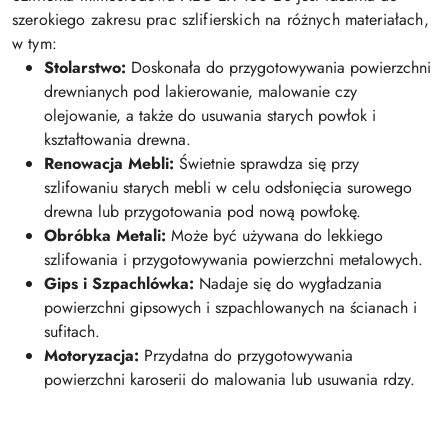
szerokiego zakresu prac szlifierskich na różnych materiałach,
w tym:
Stolarstwo:
Doskonała do przygotowywania powierzchni
drewnianych pod lakierowanie, malowanie czy
olejowanie, a także do usuwania starych powłok i
kształtowania drewna.
Renowacja Mebli:
Świetnie sprawdza się przy
szlifowaniu starych mebli w celu odsłonięcia surowego
drewna lub przygotowania pod nową powłokę.
Obróbka Metali:
Może być używana do lekkiego
szlifowania i przygotowywania powierzchni metalowych.
Gips i Szpachlówka:
Nadaje się do wygładzania
powierzchni gipsowych i szpachlowanych na ścianach i
sufitach.
Motoryzacja:
Przydatna do przygotowywania
powierzchni karoserii do malowania lub usuwania rdzy.