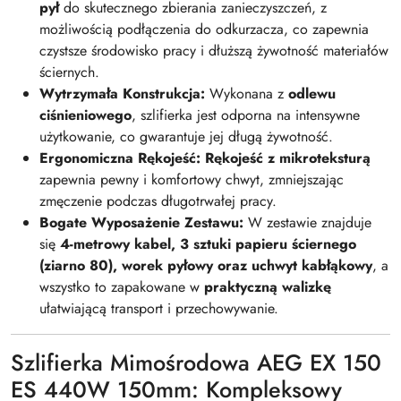
pył
do skutecznego zbierania zanieczyszczeń, z
możliwością podłączenia do odkurzacza, co zapewnia
czystsze środowisko pracy i dłuższą żywotność materiałów
ściernych.
Wytrzymała Konstrukcja:
Wykonana z
odlewu
ciśnieniowego
, szlifierka jest odporna na intensywne
użytkowanie, co gwarantuje jej długą żywotność.
Ergonomiczna Rękojeść:
Rękojeść z mikroteksturą
zapewnia pewny i komfortowy chwyt, zmniejszając
zmęczenie podczas długotrwałej pracy.
Bogate Wyposażenie Zestawu:
W zestawie znajduje
się
4-metrowy kabel, 3 sztuki papieru ściernego
(ziarno 80), worek pyłowy oraz uchwyt kabłąkowy
, a
wszystko to zapakowane w
praktyczną walizkę
ułatwiającą transport i przechowywanie.
Szlifierka Mimośrodowa AEG EX 150
ES 440W 150mm: Kompleksowy