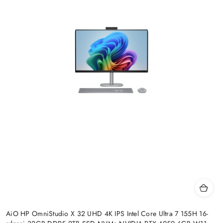
AiO HP OmniStudio X 32 UHD 4K IPS Intel Core Ultra 7 155H 16-