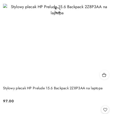
Stylowy plecak HP Prelude 15.6 Backpack 2Z8P3AA na laptopa
97.00
Cena: