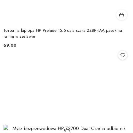
Torba na laptopa HP Prelude 15.6 cala szara 2Z8P4AA pasek na
ramię w zestawie
69.00
Cena: