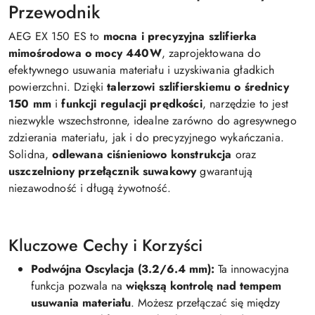
Przewodnik
AEG EX 150 ES to
mocna i precyzyjna szlifierka
mimośrodowa o mocy 440W
, zaprojektowana do
efektywnego usuwania materiału i uzyskiwania gładkich
powierzchni. Dzięki
talerzowi szlifierskiemu o średnicy
150 mm
i
funkcji regulacji prędkości
, narzędzie to jest
niezwykle wszechstronne, idealne zarówno do agresywnego
zdzierania materiału, jak i do precyzyjnego wykańczania.
Solidna,
odlewana ciśnieniowo konstrukcja
oraz
uszczelniony przełącznik suwakowy
gwarantują
niezawodność i długą żywotność.
Kluczowe Cechy i Korzyści
Podwójna Oscylacja (3.2/6.4 mm):
Ta innowacyjna
funkcja pozwala na
większą kontrolę nad tempem
usuwania materiału
. Możesz przełączać się między