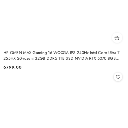
HP OMEN MAX Gaming 16 WQXGA IPS 240Hz Intel Core Ultra 7
255HX 20-rdzeni 32GB DDR5 1TB SSD NVIDIA RTX 5070 8GB
Windows 11
6799.00
Cena: