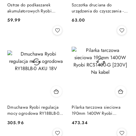
Ostrze do podkaszarek
Szczotka druciana do
akumulatorowych Ryobi
urządzenia do czyszczenia -
RAC155
ścierania RYOBI RAC814
59.99
63.00
Cena:
Cena:
Dmuchawa Ryobi regulacja
Pilarka tarczowa sieciowa
mocy ogrodowa RY18BLB-0
190mm 1400W Ryobi
AKU 18V
RCS1400-G [230V] Na kabel
305.96
473.34
Cena:
Cena: