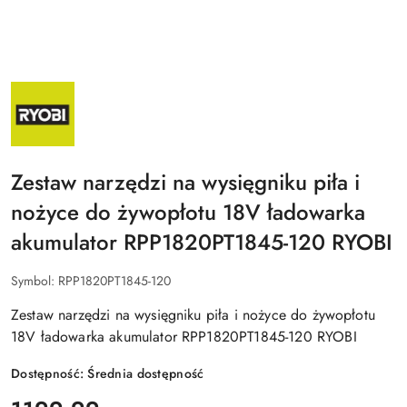
NAZWA
PRODUCENTA:
RYOBI
Zestaw narzędzi na wysięgniku piła i
nożyce do żywopłotu 18V ładowarka
akumulator RPP1820PT1845-120 RYOBI
Symbol:
RPP1820PT1845-120
Zestaw narzędzi na wysięgniku piła i nożyce do żywopłotu
18V ładowarka akumulator RPP1820PT1845-120 RYOBI
Dostępność:
Średnia dostępność