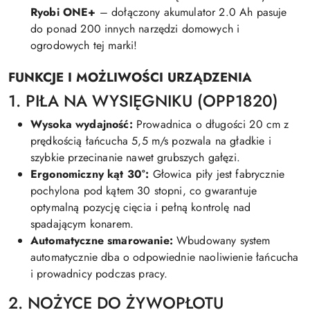
Ryobi ONE+
– dołączony akumulator 2.0 Ah pasuje
do ponad 200 innych narzędzi domowych i
ogrodowych tej marki!
FUNKCJE I MOŻLIWOŚCI URZĄDZENIA
1. PIŁA NA WYSIĘGNIKU (OPP1820)
Wysoka wydajność:
Prowadnica o długości 20 cm z
prędkością łańcucha 5,5 m/s pozwala na gładkie i
szybkie przecinanie nawet grubszych gałęzi.
Ergonomiczny kąt 30°:
Głowica piły jest fabrycznie
pochylona pod kątem 30 stopni, co gwarantuje
optymalną pozycję cięcia i pełną kontrolę nad
spadającym konarem.
Automatyczne smarowanie:
Wbudowany system
automatycznie dba o odpowiednie naoliwienie łańcucha
i prowadnicy podczas pracy.
2. NOŻYCE DO ŻYWOPŁOTU