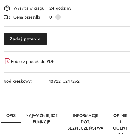
Wysyłka w ciągu:
24 godziny
Cena przesyłki:
0
Zadaj pytanie
Pobierz produkt do PDF
Kod kreskowy:
4892210247292
OPIS
NAJWAŻNIEJSZE
INFORMACJE
OPINIE
FUNKCJE
DOT.
I
BEZPIECZEŃSTWA
OCENY