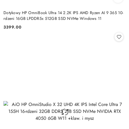
Dotykowy HP OmniBook Ultra 14 2.2K IPS AMD Ryzen AI 9 365 10-
rdzeni 16GB LPDDR5x 512GB SSD NVMe Windows 11
3399.00
Cena: