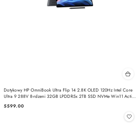
Dotykowy HP OmniBook Ultra Flip 14 2.8K OLED 120Hz Intel Core
Ultra 9 288V 8-rdzeni 32GB LPDDR5x 2TB SSD NVMe Win11 Active
Pen
5599.00
Cena: