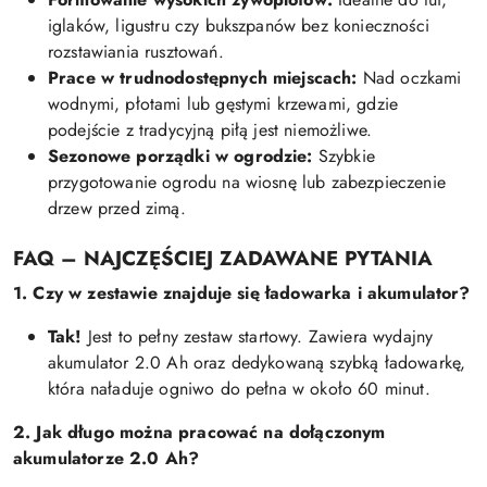
iglaków, ligustru czy bukszpanów bez konieczności
rozstawiania rusztowań.
Prace w trudnodostępnych miejscach:
Nad oczkami
wodnymi, płotami lub gęstymi krzewami, gdzie
podejście z tradycyjną piłą jest niemożliwe.
Sezonowe porządki w ogrodzie:
Szybkie
przygotowanie ogrodu na wiosnę lub zabezpieczenie
drzew przed zimą.
FAQ – NAJCZĘŚCIEJ ZADAWANE PYTANIA
1. Czy w zestawie znajduje się ładowarka i akumulator?
Tak!
Jest to pełny zestaw startowy. Zawiera wydajny
akumulator 2.0 Ah oraz dedykowaną szybką ładowarkę,
która naładuje ogniwo do pełna w około 60 minut.
2. Jak długo można pracować na dołączonym
akumulatorze 2.0 Ah?