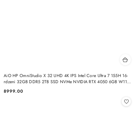
AiO HP OmniStudio X 32 UHD 4K IPS Intel Core Ultra 7 155H 16-
rdzeni 32GB DDR5 2TB SSD NVMe NVIDIA RTX 4050 6GB W11
+klaw. i mysz
8999.00
Cena: