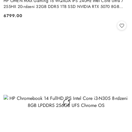
HP OMEN MAX Gaming 16 WQXGA IPS 240Hz Intel Core Ultra 7
255HX 20-rdzeni 32GB DDR5 1TB SSD NVIDIA RTX 5070 8GB
Windows 11
6799.00
Cena: