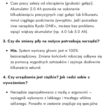
Czas pracy zależy od obciążenia (grubości gałęzi).
Akumulator 2.0 Ah pozwala na wykonanie
kilkudziesięciu precyzyjnych cięć gałęzi lub kilkunastu
minut ciągłego podcinania żywopłotu. Jeśli posiadasz
inne narzędzia Ryobi ONE+, możesz bez problemu
wpiąć większy akumulator (np. 4.0 lub 5.0 Ah).
3. Czy do zmiany piły na nożyce potrzebuję narzędzi?
Nie.
System wymiany głowic jest w 100%
beznarzędziowy. Zmiana końcówki roboczej odbywa się
za pomocą wygodnych zatrzasków i zajmuje dosłownie
kilkanaście sekund.
4. Czy urządzenie jest ciężkie? Jak radzi sobie z
wyważeniem?
Narzędzie zaprojektowano z myślą o ergonomii –
wysięgnik wykonano z lekkiego i trwałego włókna
szklanego. Ponadto w zestawie znajduje się specjalna