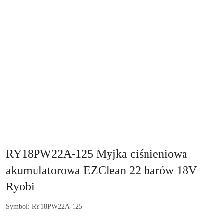
NAZWA
PRODUCENTA:
RYOBI
RY18PW22A-125 Myjka ciśnieniowa
akumulatorowa EZClean 22 barów 18V
Ryobi
Symbol:
RY18PW22A-125