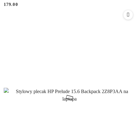
179.00
Cena: