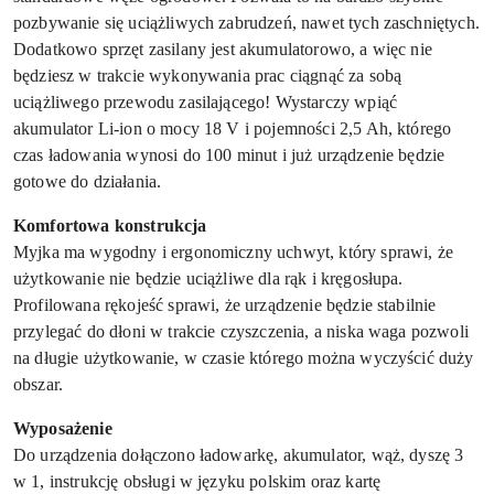
pozbywanie się uciążliwych zabrudzeń, nawet tych zaschniętych.
Dodatkowo sprzęt zasilany jest akumulatorowo, a więc nie
będziesz w trakcie wykonywania prac ciągnąć za sobą
uciążliwego przewodu zasilającego! Wystarczy wpiąć
akumulator Li-ion o mocy 18 V i pojemności 2,5 Ah, którego
czas ładowania wynosi do 100 minut i już urządzenie będzie
gotowe do działania.
Komfortowa konstrukcja
Myjka ma wygodny i ergonomiczny uchwyt, który sprawi, że
użytkowanie nie będzie uciążliwe dla rąk i kręgosłupa.
Profilowana rękojeść sprawi, że urządzenie będzie stabilnie
przylegać do dłoni w trakcie czyszczenia, a niska waga pozwoli
na długie użytkowanie, w czasie którego można wyczyścić duży
obszar.
Wyposażenie
Do urządzenia dołączono ładowarkę, akumulator, wąż, dyszę 3
w 1, instrukcję obsługi w języku polskim oraz kartę