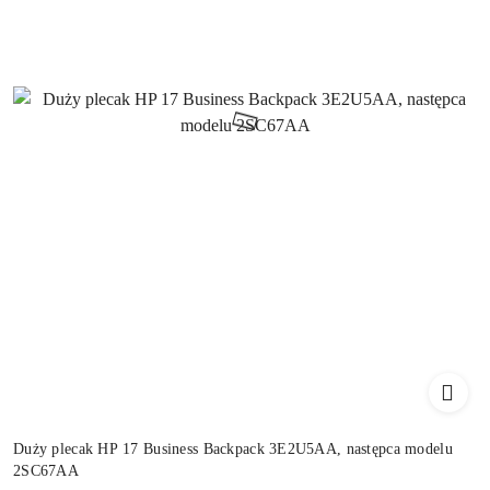
Duży plecak HP 17 Business Backpack 3E2U5AA, następca modelu
2SC67AA