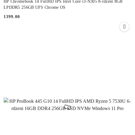
HP Chromebook 14 FullHD IPS Intel Core i3-N305 8-rdzeni 8GB
LPDDR5 256GB UFS Chrome OS
1399.00
Cena: