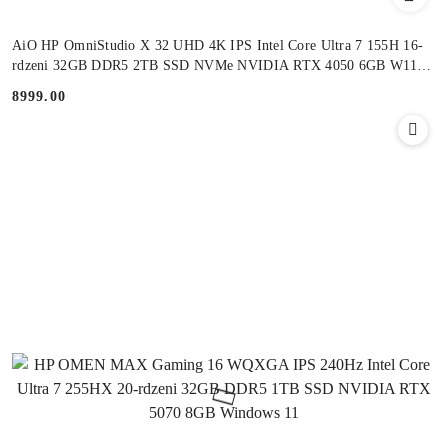
AiO HP OmniStudio X 32 UHD 4K IPS Intel Core Ultra 7 155H 16-
rdzeni 32GB DDR5 2TB SSD NVMe NVIDIA RTX 4050 6GB W11
+klaw. i mysz
8999.00
Cena: