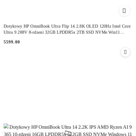
Dotykowy HP OmniBook Ultra Flip 14 2.8K OLED 120Hz Intel Core
Ultra 9 288V 8-rdzeni 32GB LPDDR5x 2TB SSD NVMe Win11
Active Pen
5599.00
Cena: