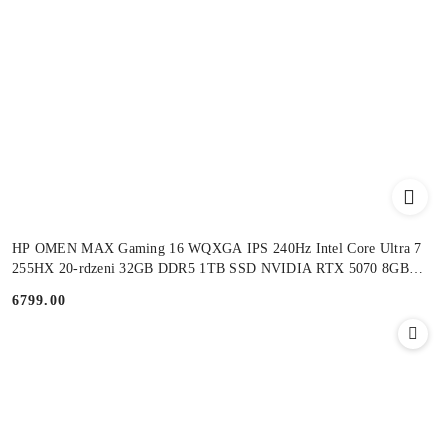
HP OMEN MAX Gaming 16 WQXGA IPS 240Hz Intel Core Ultra 7
255HX 20-rdzeni 32GB DDR5 1TB SSD NVIDIA RTX 5070 8GB
Windows 11
6799.00
Cena: