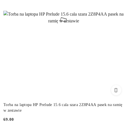
Torba na laptopa HP Prelude 15.6 cala szara 2Z8P4AA pasek na ramię
w zestawie
69.00
Cena: