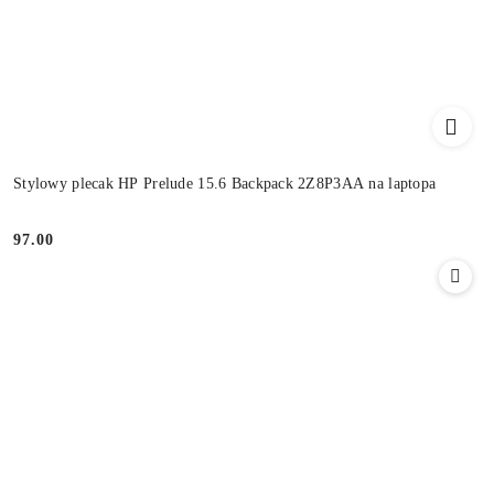
Stylowy plecak HP Prelude 15.6 Backpack 2Z8P3AA na laptopa
97.00
Cena: