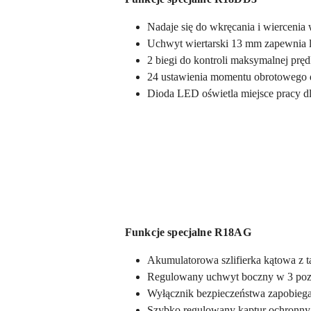
Nadaje się do wkręcania i wiercenia 
Uchwyt wiertarski 13 mm zapewnia le
2 biegi do kontroli maksymalnej prę
24 ustawienia momentu obrotowego d
Dioda LED oświetla miejsce pracy dl
Funkcje specjalne R18AG
Akumulatorowa szlifierka kątowa z ta
Regulowany uchwyt boczny w 3 pozyc
Wyłącznik bezpieczeństwa zapobie
Szybko regulowany kaptur ochronny