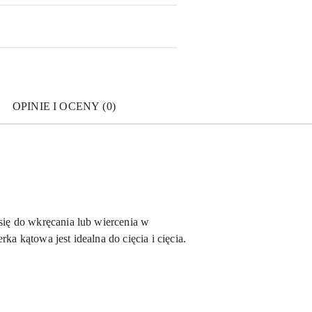
OPINIE I OCENY (0)
 się do wkręcania lub wiercenia w
a kątowa jest idealna do cięcia i cięcia.