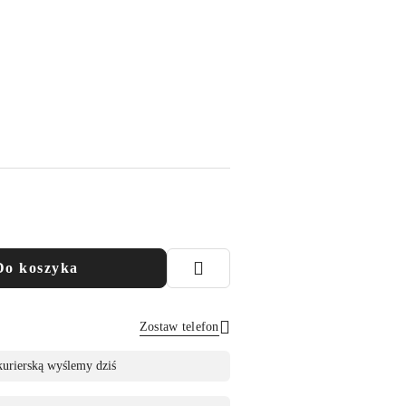
Do koszyka
Zostaw telefon
Wyślij
kurierską wyślemy dziś