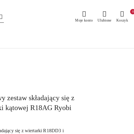
0
Moje konto
Ulubione
Koszyk
zestaw składający się z
rki kątowej R18AG Ryobi
ający się z wiertarki R18DD3 i