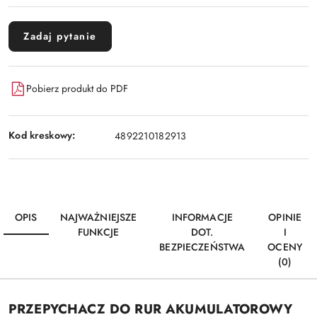
Zadaj pytanie
Pobierz produkt do PDF
Kod kreskowy:
4892210182913
OPIS
NAJWAŻNIEJSZE
INFORMACJE
OPINIE
FUNKCJE
DOT.
I
BEZPIECZEŃSTWA
OCENY
(0)
PRZEPYCHACZ DO RUR AKUMULATOROWY