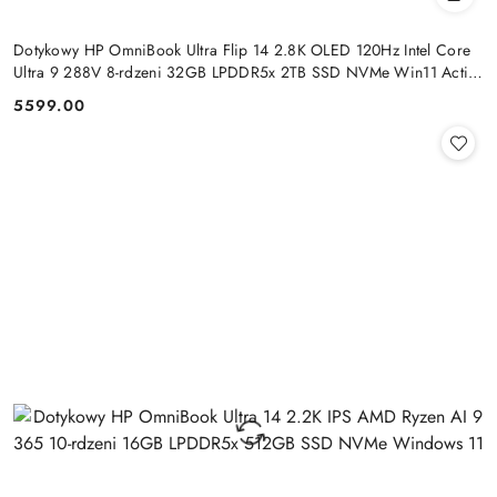
Dotykowy HP OmniBook Ultra Flip 14 2.8K OLED 120Hz Intel Core
Ultra 9 288V 8-rdzeni 32GB LPDDR5x 2TB SSD NVMe Win11 Active
Pen
5599.00
Cena: