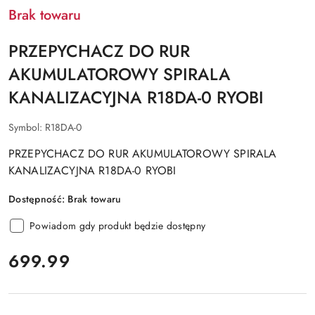
Brak towaru
PRZEPYCHACZ DO RUR
AKUMULATOROWY SPIRALA
KANALIZACYJNA R18DA-0 RYOBI
Symbol:
R18DA-0
PRZEPYCHACZ DO RUR AKUMULATOROWY SPIRALA
KANALIZACYJNA R18DA-0 RYOBI
Dostępność:
Brak towaru
Powiadom gdy produkt będzie dostępny
cena:
699.99