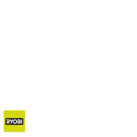
NAZWA
PRODUCENTA:
RYOBI