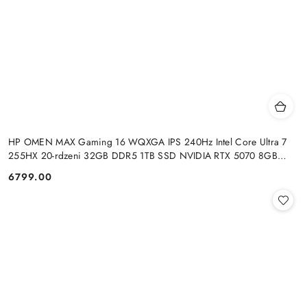
HP OMEN MAX Gaming 16 WQXGA IPS 240Hz Intel Core Ultra 7
255HX 20-rdzeni 32GB DDR5 1TB SSD NVIDIA RTX 5070 8GB
Windows 11
6799.00
Cena: