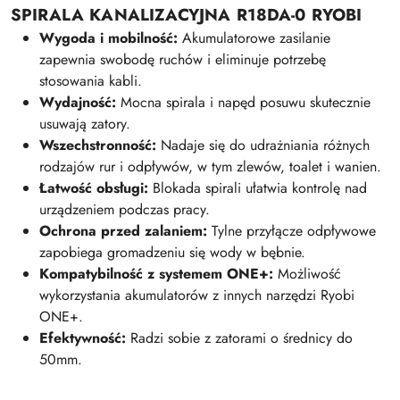
SPIRALA KANALIZACYJNA R18DA-0 RYOBI
Wygoda i mobilność:
Akumulatorowe zasilanie
zapewnia swobodę ruchów i eliminuje potrzebę
stosowania kabli.
Wydajność:
Mocna spirala i napęd posuwu skutecznie
usuwają zatory.
Wszechstronność:
Nadaje się do udrażniania różnych
rodzajów rur i odpływów, w tym zlewów, toalet i wanien.
Łatwość obsługi:
Blokada spirali ułatwia kontrolę nad
urządzeniem podczas pracy.
Ochrona przed zalaniem:
Tylne przyłącze odpływowe
zapobiega gromadzeniu się wody w bębnie.
Kompatybilność z systemem ONE+:
Możliwość
wykorzystania akumulatorów z innych narzędzi Ryobi
ONE+.
Efektywność:
Radzi sobie z zatorami o średnicy do
50mm.