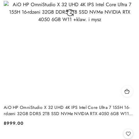
AiO HP OmniStudio X 32 UHD 4K IPS Intel Core Ultra 7 155H 16-
rdzeni 32GB DDR5 2TB SSD NVMe NVIDIA RTX 4050 6GB W11
+klaw. i mysz
8999.00
Cena: