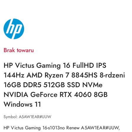
NAZWA
PRODUCENTA:
HP
Brak towaru
HP Victus Gaming 16 FullHD IPS
144Hz AMD Ryzen 7 8845HS 8-rdzeni
16GB DDR5 512GB SSD NVMe
NVIDIA GeForce RTX 4060 8GB
Windows 11
Symbol:
A5AW1EAR#UUW
HP Victus Gaming 16-s1013no Renew A5AW1EAR#UUW,