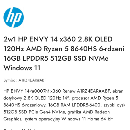
NAZWA
PRODUCENTA:
HP
2w1 HP ENVY 14 x360 2.8K OLED
120Hz AMD Ryzen 5 8640HS 6-rdzeni
16GB LPDDR5 512GB SSD NVMe
Windows 11
Symbol:
A1RZ4EAR#ABF
HP ENVY 14-fa0007nf x360 Renew A1RZ4EAR#ABF, ekran
dotykowy 2.8K OLED 120Hz 14", procesor AMD Ryzen 5
8640HS 6-rdzeniowy, 16GB RAM LPDDR5-6400, szybki dysk
512GB SSD PCIe Gen4 NVMe, grafika AMD Radeon
Graphics, system operacyjny Windows 11 Home 64 bit