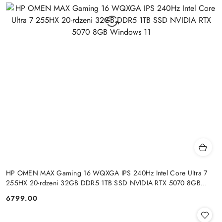
HP OMEN MAX Gaming 16 WQXGA IPS 240Hz Intel Core Ultra 7
255HX 20-rdzeni 32GB DDR5 1TB SSD NVIDIA RTX 5070 8GB
Windows 11
6799.00
Cena: