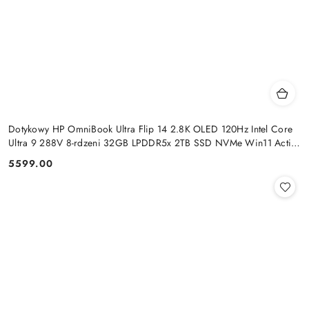
Dotykowy HP OmniBook Ultra Flip 14 2.8K OLED 120Hz Intel Core
Ultra 9 288V 8-rdzeni 32GB LPDDR5x 2TB SSD NVMe Win11 Active
Pen
5599.00
Cena: