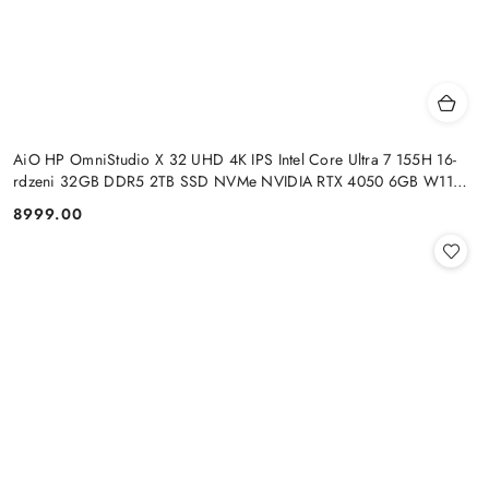
AiO HP OmniStudio X 32 UHD 4K IPS Intel Core Ultra 7 155H 16-
rdzeni 32GB DDR5 2TB SSD NVMe NVIDIA RTX 4050 6GB W11
+klaw. i mysz
8999.00
Cena: