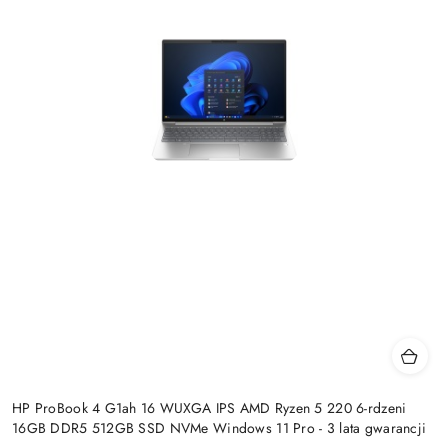
HP ProBook 4 G1ah 16 WUXGA IPS AMD Ryzen 5 220 6-rdzeni
16GB DDR5 512GB SSD NVMe Windows 11 Pro - 3 lata gwarancji