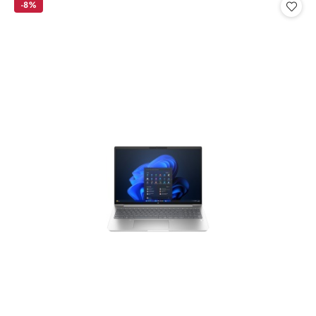
statusie:
statusie:
-8%