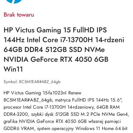
Brak towaru
HP Victus Gaming 15 FullHD IPS
144Hz Intel Core i7-13700H 14-rdzeni
64GB DDR4 512GB SSD NVMe
NVIDIA GeForce RTX 4050 6GB
Win11
Symbol:
8C5M1EAR#ABZ_64gb
HP Victus Gaming 15-fa1023nl Renew
8C5M1EAR#ABZ_64gb, matryca FullHD IPS 144Hz 15.6",
procesor Intel Core i7-13700H 14-rdzeniowy, 64GB RAM
DDR4-3200, szybki dysk 512GB SSD M.2 PCIe NVMe Gen4,
grafika NVIDIA GeForce RTX 4050 6GB własnej pamięci
GDDR6 VRAM, system operacyjny Windows 11 Home 64 bit