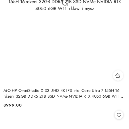
AiO HP OmniStudio X 32 UHD 4K IPS Intel Core Ultra 7 155H 16-
rdzeni 32GB DDR5 2TB SSD NVMe NVIDIA RTX 4050 6GB W11
+klaw. i mysz
8999.00
Cena: