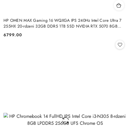
HP OMEN MAX Gaming 16 WQXGA IPS 240Hz Intel Core Ultra 7
255HX 20-rdzeni 32GB DDR5 1TB SSD NVIDIA RTX 5070 8GB
Windows 11
6799.00
Cena: