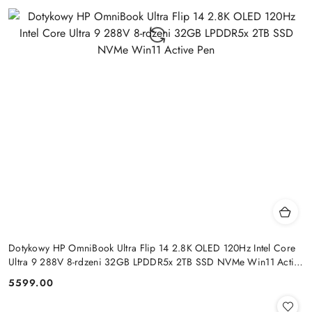
Dotykowy HP OmniBook Ultra Flip 14 2.8K OLED 120Hz Intel Core
Ultra 9 288V 8-rdzeni 32GB LPDDR5x 2TB SSD NVMe Win11 Active
Pen
5599.00
Cena: