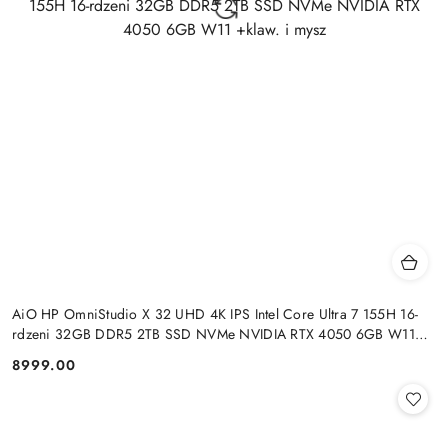
AiO HP OmniStudio X 32 UHD 4K IPS Intel Core Ultra 7 155H 16-
rdzeni 32GB DDR5 2TB SSD NVMe NVIDIA RTX 4050 6GB W11
+klaw. i mysz
8999.00
Cena: