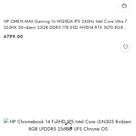
HP OMEN MAX Gaming 16 WQXGA IPS 240Hz Intel Core Ultra 7
255HX 20-rdzeni 32GB DDR5 1TB SSD NVIDIA RTX 5070 8GB
Windows 11
6799.00
Cena: