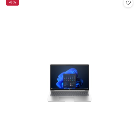
statusie:
statusie:
-8%