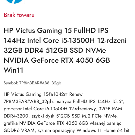
Brak towaru
HP Victus Gaming 15 FullHD IPS
144Hz Intel Core i5-13500H 12-rdzeni
32GB DDR4 512GB SSD NVMe
NVIDIA GeForce RTX 4050 6GB
Win11
Symbol:
7P8M3EAR#AB8_32gb
HP Victus Gaming 15-fa1042nt Renew
7P8M3EAR#AB8_32gb, matryca FullHD IPS 144Hz 15.6",
procesor Intel Core i5-13500H 12-rdzeniowy, 32GB RAM
DDR4-3200, szybki dysk 512GB SSD M.2 PCIe NVMe,
grafika NVIDIA GeForce RTX 4050 6GB własnej pamięci
GDDR6 VRAM, system operacyjny Windows 11 Home 64 bit