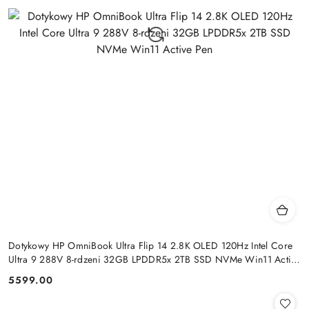
Dotykowy HP OmniBook Ultra Flip 14 2.8K OLED 120Hz Intel Core
Ultra 9 288V 8-rdzeni 32GB LPDDR5x 2TB SSD NVMe Win11 Active
Pen
5599.00
Cena: