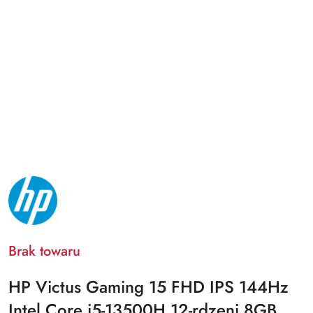
NAZWA
PRODUCENTA:
HP
Brak towaru
HP Victus Gaming 15 FHD IPS 144Hz
Intel Core i5-13500H 12-rdzeni 8GB