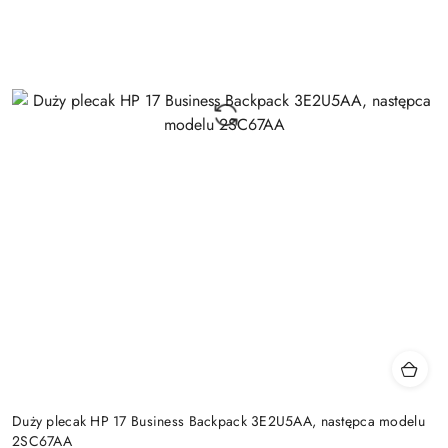
Duży plecak HP 17 Business Backpack 3E2U5AA, następca modelu
2SC67AA