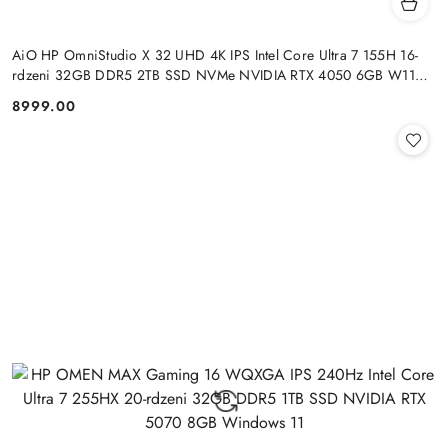
AiO HP OmniStudio X 32 UHD 4K IPS Intel Core Ultra 7 155H 16-
rdzeni 32GB DDR5 2TB SSD NVMe NVIDIA RTX 4050 6GB W11
+klaw. i mysz
8999.00
Cena: