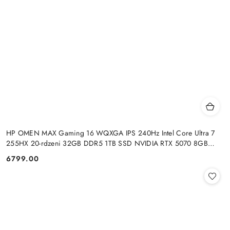
HP OMEN MAX Gaming 16 WQXGA IPS 240Hz Intel Core Ultra 7
255HX 20-rdzeni 32GB DDR5 1TB SSD NVIDIA RTX 5070 8GB
Windows 11
6799.00
Cena: