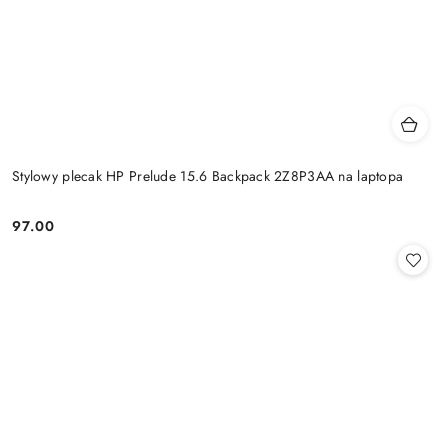
Stylowy plecak HP Prelude 15.6 Backpack 2Z8P3AA na laptopa
97.00
Cena: