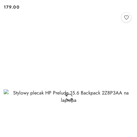
179.00
Cena: