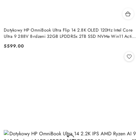
Dotykowy HP OmniBook Ultra Flip 14 2.8K OLED 120Hz Intel Core
Ultra 9 288V 8-rdzeni 32GB LPDDR5x 2TB SSD NVMe Win11 Active
Pen
5599.00
Cena: