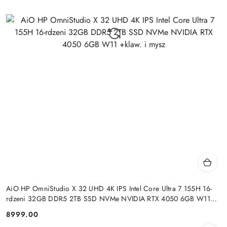
AiO HP OmniStudio X 32 UHD 4K IPS Intel Core Ultra 7 155H 16-
rdzeni 32GB DDR5 2TB SSD NVMe NVIDIA RTX 4050 6GB W11
+klaw. i mysz
8999.00
Cena: