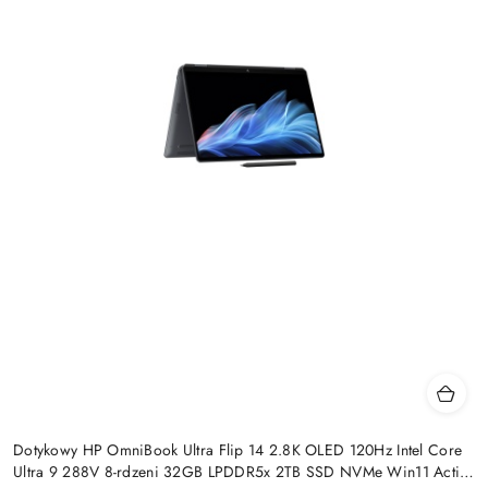
Dotykowy HP OmniBook Ultra Flip 14 2.8K OLED 120Hz Intel Core
Ultra 9 288V 8-rdzeni 32GB LPDDR5x 2TB SSD NVMe Win11 Active