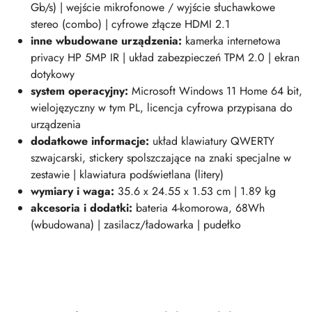
Gb/s) | wejście mikrofonowe / wyjście słuchawkowe
stereo (combo) | cyfrowe złącze HDMI 2.1
inne wbudowane urządzenia:
kamerka internetowa
privacy HP 5MP IR | układ zabezpieczeń TPM 2.0 | ekran
dotykowy
system operacyjny:
Microsoft Windows 11 Home 64 bit,
wielojęzyczny w tym PL, licencja cyfrowa przypisana do
urządzenia
dodatkowe informacje:
układ klawiatury QWERTY
szwajcarski, stickery spolszczające na znaki specjalne w
zestawie | klawiatura podświetlana (litery)
wymiary i waga:
35.6 x 24.55 x 1.53 cm | 1.89 kg
akcesoria i dodatki:
bateria 4-komorowa, 68Wh
(wbudowana) | zasilacz/ładowarka | pudełko