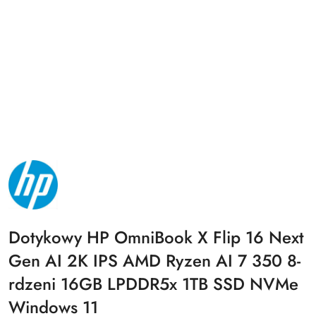
NAZWA
PRODUCENTA:
HP
Dotykowy HP OmniBook X Flip 16 Next
Gen AI 2K IPS AMD Ryzen AI 7 350 8-
rdzeni 16GB LPDDR5x 1TB SSD NVMe
Windows 11