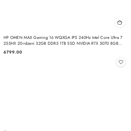
HP OMEN MAX Gaming 16 WQXGA IPS 240Hz Intel Core Ultra 7
255HX 20-rdzeni 32GB DDR5 1TB SSD NVIDIA RTX 5070 8GB
Windows 11
6799.00
Cena: