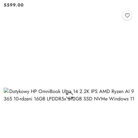
Pen
5599.00
Cena: