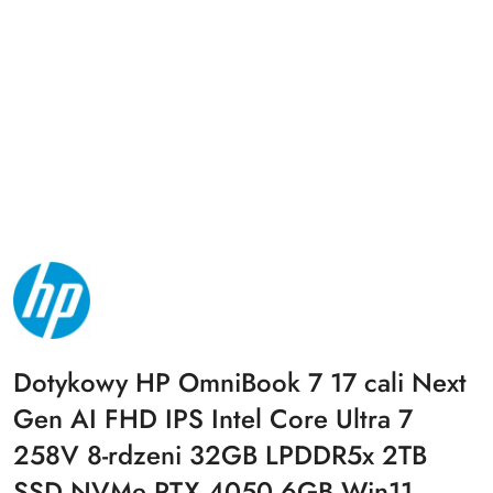
NAZWA
PRODUCENTA:
HP
Dotykowy HP OmniBook 7 17 cali Next
Gen AI FHD IPS Intel Core Ultra 7
258V 8-rdzeni 32GB LPDDR5x 2TB
SSD NVMe RTX 4050 6GB Win11