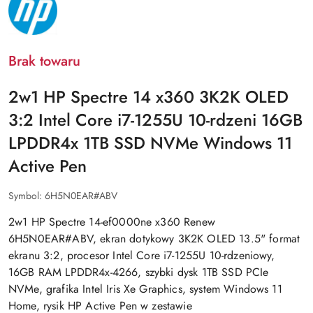
HP
Brak towaru
2w1 HP Spectre 14 x360 3K2K OLED
3:2 Intel Core i7-1255U 10-rdzeni 16GB
LPDDR4x 1TB SSD NVMe Windows 11
Active Pen
Symbol:
6H5N0EAR#ABV
2w1 HP Spectre 14-ef0000ne x360 Renew
6H5N0EAR#ABV, ekran dotykowy 3K2K OLED 13.5" format
ekranu 3:2, procesor Intel Core i7-1255U 10-rdzeniowy,
16GB RAM LPDDR4x-4266, szybki dysk 1TB SSD PCIe
NVMe, grafika Intel Iris Xe Graphics, system Windows 11
Home, rysik HP Active Pen w zestawie