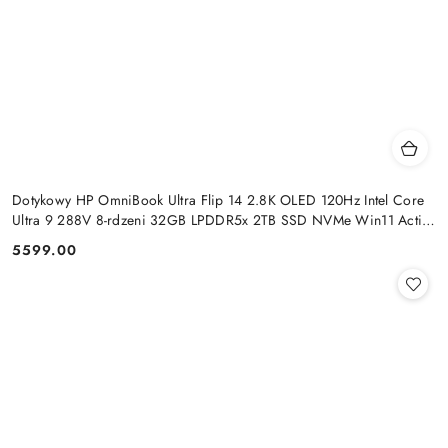
Dotykowy HP OmniBook Ultra Flip 14 2.8K OLED 120Hz Intel Core
Ultra 9 288V 8-rdzeni 32GB LPDDR5x 2TB SSD NVMe Win11 Active
Pen
5599.00
Cena: