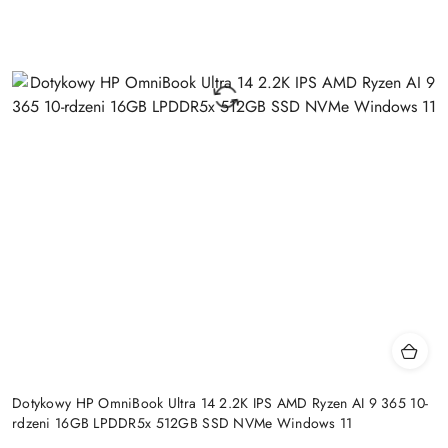
Dotykowy HP OmniBook Ultra 14 2.2K IPS AMD Ryzen AI 9 365 10-
rdzeni 16GB LPDDR5x 512GB SSD NVMe Windows 11