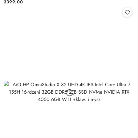
3399.00
Cena: