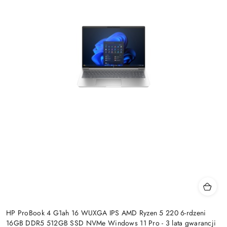
HP ProBook 4 G1ah 16 WUXGA IPS AMD Ryzen 5 220 6-rdzeni
16GB DDR5 512GB SSD NVMe Windows 11 Pro - 3 lata gwarancji