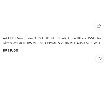
AiO HP OmniStudio X 32 UHD 4K IPS Intel Core Ultra 7 155H 16-
rdzeni 32GB DDR5 2TB SSD NVMe NVIDIA RTX 4050 6GB W11
+klaw. i mysz
8999.00
Cena: