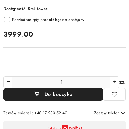
Dostępność:
Brak towaru
Powiadom gdy produkt będzie dostępny
cena:
3999.00
Ilość
szt.
Do koszyka
Zamówienie tel.: +48 17 230 52 40
Zostaw telefon
Dostępność