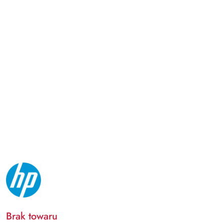
NAZWA
PRODUCENTA:
HP
Brak towaru