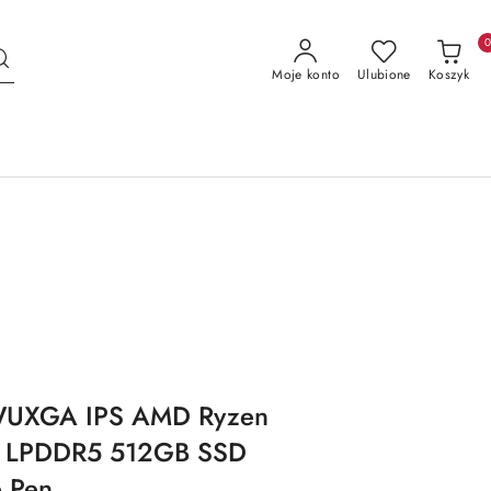
Moje konto
Ulubione
Koszyk
WUXGA IPS AMD Ryzen
B LPDDR5 512GB SSD
 Pen