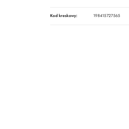
Kod kreskowy:
198415727565