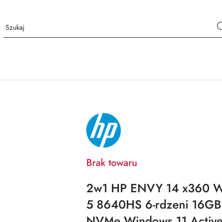
NAZWA
PRODUCENTA:
HP
Brak towaru
2w1 HP ENVY 14 x360 
5 8640HS 6-rdzeni 16G
NVMe Windows 11 Active