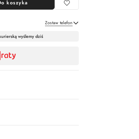
Do koszyka
Zostaw telefon
Wyślij
kurierską wyślemy dziś