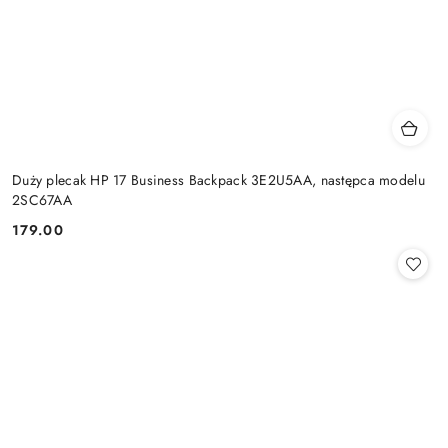
Duży plecak HP 17 Business Backpack 3E2U5AA, następca modelu
2SC67AA
179.00
Cena: