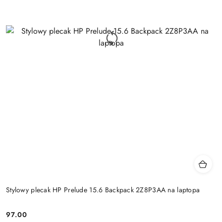
Stylowy plecak HP Prelude 15.6 Backpack 2Z8P3AA na laptopa
97.00
Cena: