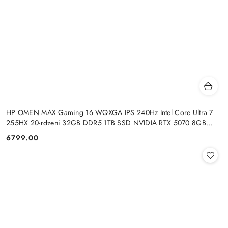
HP OMEN MAX Gaming 16 WQXGA IPS 240Hz Intel Core Ultra 7
255HX 20-rdzeni 32GB DDR5 1TB SSD NVIDIA RTX 5070 8GB
Windows 11
6799.00
Cena: