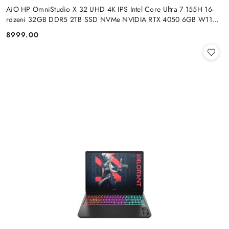
AiO HP OmniStudio X 32 UHD 4K IPS Intel Core Ultra 7 155H 16-
rdzeni 32GB DDR5 2TB SSD NVMe NVIDIA RTX 4050 6GB W11
+klaw. i mysz
8999.00
Cena: