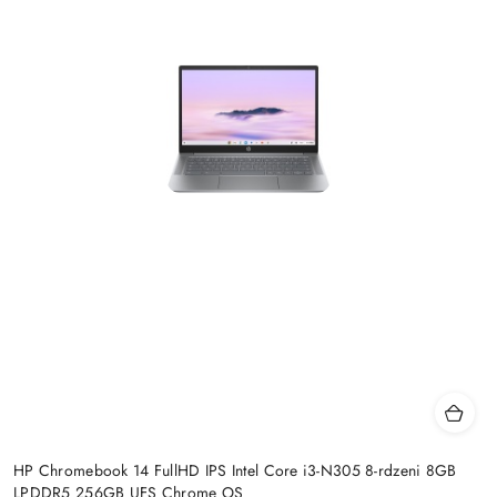
HP Chromebook 14 FullHD IPS Intel Core i3-N305 8-rdzeni 8GB
LPDDR5 256GB UFS Chrome OS