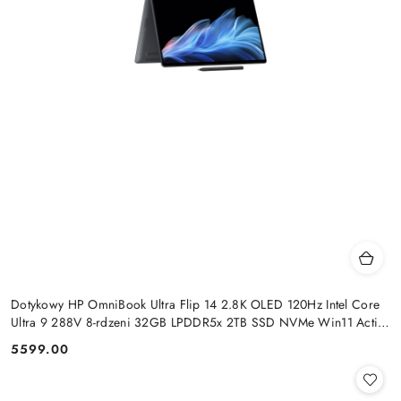
Dotykowy HP OmniBook Ultra Flip 14 2.8K OLED 120Hz Intel Core
Ultra 9 288V 8-rdzeni 32GB LPDDR5x 2TB SSD NVMe Win11 Active
Pen
5599.00
Cena: