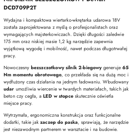
DCD709P2T
Wydajna i kompaktowa wiertarko-wkrętarka udarowa 18V
została zaprojektowana z myślą o profesjonalistach oraz
wymagających majsterkowiczach. Dzięki długości zaledwie
175 mm oraz niskiej masie 1,2 kg narzędzie zapewnia
wyjątkową wygodę i mobilność, nawet podczas długotrwałej
pracy.
Nowoczesny
bezszczotkowy silnik 2-biegowy
generuje
65
Nm momentu obrotowego
, co przekłada się na dużą moc i
wydłużony czas działania na jednym ładowaniu. Wbudowany
udar
umożliwia wiercenie w twardych materiałach, takich jak
beton czy cegła, a
LED w stopce
skutecznie oświetla
miejsce pracy.
Wytrzymała, ergonomiczna konstrukcja oraz funkcjonalne
dodatki, takie jak
zaczep do paska
, sprawiają, że narzędzie
jest niezawodnym partnerem w warsztacie i na budowie.