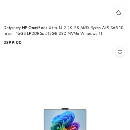
Dotykowy HP OmniBook Ultra 14 2.2K IPS AMD Ryzen AI 9 365 10-
rdzeni 16GB LPDDR5x 512GB SSD NVMe Windows 11
3399.00
Cena: