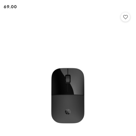
69.00
Cena: