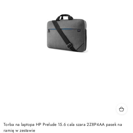
Torba na laptopa HP Prelude 15.6 cala szara 2Z8P4AA pasek na
ramię w zestawie