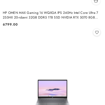
HP OMEN MAX Gaming 16 WQXGA IPS 240Hz Intel Core Ultra 7
255HX 20-rdzeni 32GB DDR5 1TB SSD NVIDIA RTX 5070 8GB
Windows 11
6799.00
Cena: