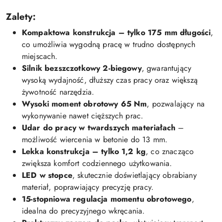
Zalety:
Kompaktowa konstrukcja – tylko 175 mm długości
,
co umożliwia wygodną pracę w trudno dostępnych
miejscach.
Silnik bezszczotkowy 2-biegowy
, gwarantujący
wysoką wydajność, dłuższy czas pracy oraz większą
żywotność narzędzia.
Wysoki moment obrotowy 65 Nm
, pozwalający na
wykonywanie nawet cięższych prac.
Udar do pracy w twardszych materiałach
–
możliwość wiercenia w betonie do 13 mm.
Lekka konstrukcja – tylko 1,2 kg
, co znacząco
zwiększa komfort codziennego użytkowania.
LED w stopce
, skutecznie doświetlający obrabiany
materiał, poprawiający precyzję pracy.
15-stopniowa regulacja momentu obrotowego
,
idealna do precyzyjnego wkręcania.