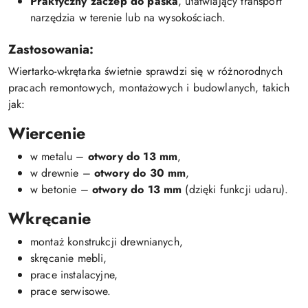
Praktyczny zaczep do paska
, ułatwiający transport
narzędzia w terenie lub na wysokościach.
Zastosowania:
Wiertarko-wkrętarka świetnie sprawdzi się w różnorodnych
pracach remontowych, montażowych i budowlanych, takich
jak:
Wiercenie
w metalu –
otwory do 13 mm
,
w drewnie –
otwory do 30 mm
,
w betonie –
otwory do 13 mm
(dzięki funkcji udaru).
Wkręcanie
montaż konstrukcji drewnianych,
skręcanie mebli,
prace instalacyjne,
prace serwisowe.