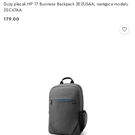
Duży plecak HP 17 Business Backpack 3E2U5AA, następca modelu
2SC67AA
179.00
Cena: