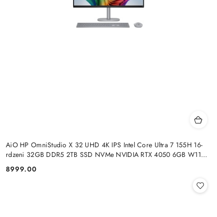
AiO HP OmniStudio X 32 UHD 4K IPS Intel Core Ultra 7 155H 16-
rdzeni 32GB DDR5 2TB SSD NVMe NVIDIA RTX 4050 6GB W11
+klaw. i mysz
8999.00
Cena: