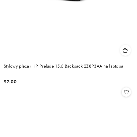
Stylowy plecak HP Prelude 15.6 Backpack 2Z8P3AA na laptopa
97.00
Cena: