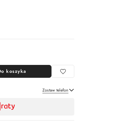
Do koszyka
Zostaw telefon
Wyślij