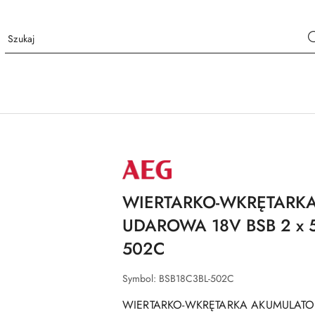
NAZWA
PRODUCENTA:
AEG
WIERTARKO-WKRĘTARK
UDAROWA 18V BSB 2 x 5
502C
Symbol:
BSB18C3BL-502C
WIERTARKO-WKRĘTARKA AKUMULATO