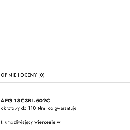
OPINIE I OCENY (0)
AEG 18C3BL-502C
 obrotowy do
110 Nm
, co gwarantuje
)
, umożliwiający
wiercenie w