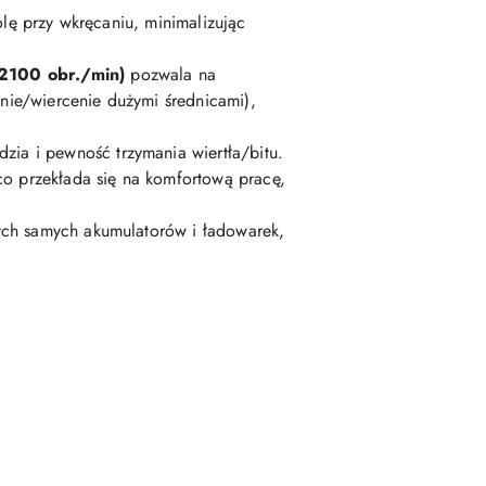
lę przy wkręcaniu, minimalizując
-2100 obr./min)
pozwala na
ie/wiercenie dużymi średnicami),
dzia i pewność trzymania wiertła/bitu.
co przekłada się na komfortową pracę,
ych samych akumulatorów i ładowarek,