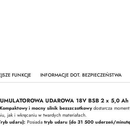
JSZE FUNKCJE
INFORMACJE DOT. BEZPIECZEŃSTWA
UMULATOROWA UDAROWA 18V BSB 2 x 5,0 Ah 
Kompaktowy i mocny silnik bezszczotkowy
dostarcza moment
u, jak i wkręcaniu w twardych materiałach.
ryb udaru):
Posiada
tryb udaru (do 31 500 uderzeń/minutę