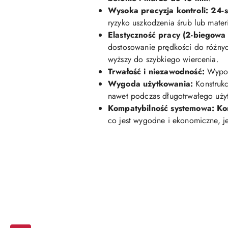
Wysoka precyzja kontroli:
24-s
ryzyko uszkodzenia śrub lub mater
Elastyczność pracy (2-biegowa 
dostosowanie prędkości do różny
wyższy do szybkiego wiercenia.
Trwałość i niezawodność:
Wypo
Wygoda użytkowania:
Konstrukc
nawet podczas długotrwałego uży
Kompatybilność systemowa:
Ko
co jest wygodne i ekonomiczne, jeś
Pomiń karuzelę produktów