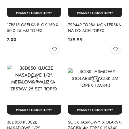
PRODUKT NIEDOSTĘPNY
PRODUKT NIEDOSTĘPNY
17B815 OSEŁKA BLOK 150 X
79R449 TORBA MONTERSKA
50 X 25 MM TOPEX
NA KOŁACH TOPEX
7.00
189.99
Cena:
Cena:
PRODUKT NIEDOSTĘPNY
PRODUKT NIEDOSTĘPNY
38D850 KLUCZE
ŚCISK TAŚMOWY STOLARSKI
NASADOWE 1/2",
ZACISK 4M TOPEX 12A340