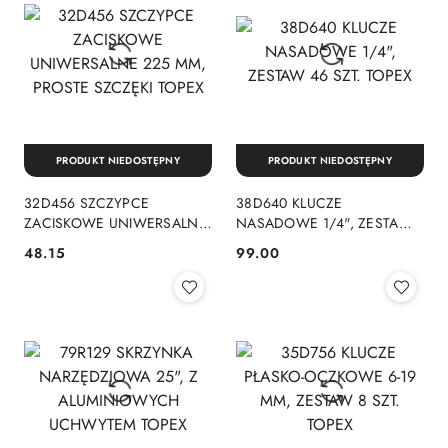
PRODUKT NIEDOSTĘPNY
PRODUKT NIEDOSTĘPNY
32D456 SZCZYPCE
38D640 KLUCZE
ZACISKOWE UNIWERSALNE
NASADOWE 1/4", ZESTAW
225 MM, PROSTE SZCZĘKI
46 SZT. TOPEX
48.15
99.00
Cena:
Cena:
TOPEX