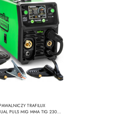
DUKT NIEDOSTĘPNY
PAWALNICZY TRAFILUX
DUAL PULS MIG MMA TIG 230V