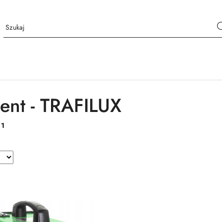
ent - TRAFILUX
:
1