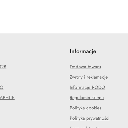
Informacje
B2B
Dostawa towaru
Zwroty i reklamacje
EO
Informacje RODO
RAPHITE
Regulamin sklepu
Polityka cookies
Polityka prywatności