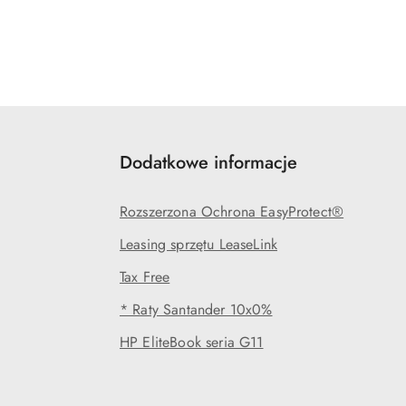
Dodatkowe informacje
Rozszerzona Ochrona EasyProtect®
Leasing sprzętu LeaseLink
Tax Free
* Raty Santander 10x0%
HP EliteBook seria G11