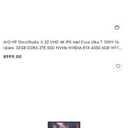
AiO HP OmniStudio X 32 UHD 4K IPS Intel Core Ultra 7 155H 16-
rdzeni 32GB DDR5 2TB SSD NVMe NVIDIA RTX 4050 6GB W11
+klaw. i mysz
8999.00
Cena: