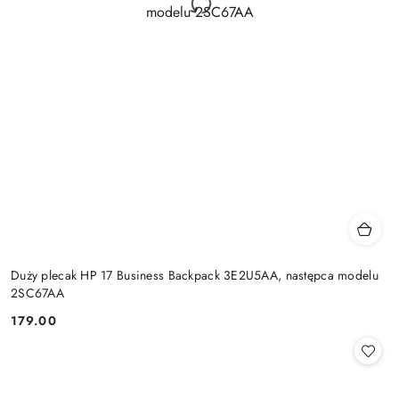
Duży plecak HP 17 Business Backpack 3E2U5AA, następca modelu
2SC67AA
179.00
Cena: