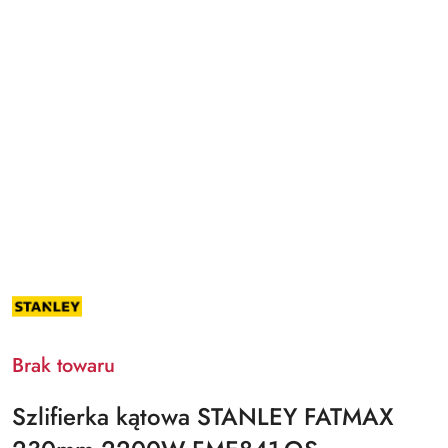
NAZWA
PRODUCENTA:
STANLEY
Brak towaru
Szlifierka kątowa STANLEY FATMAX