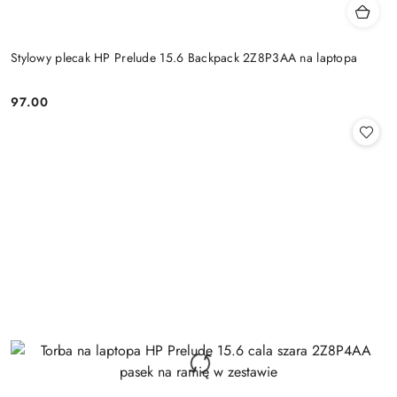
Stylowy plecak HP Prelude 15.6 Backpack 2Z8P3AA na laptopa
97.00
Cena: