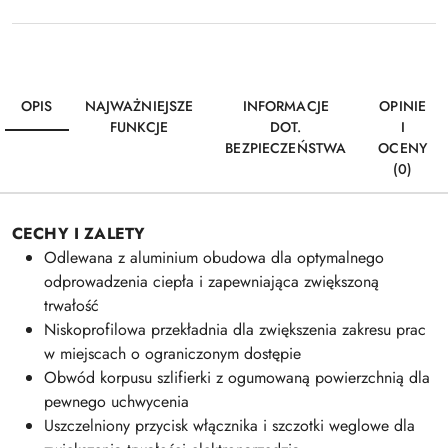
OPIS
NAJWAŻNIEJSZE
INFORMACJE
OPINIE
FUNKCJE
DOT.
I
BEZPIECZEŃSTWA
OCENY
(0)
CECHY I ZALETY
Odlewana z aluminium obudowa dla optymalnego
odprowadzenia ciepła i zapewniająca zwiększoną
trwałość
Niskoprofilowa przekładnia dla zwiększenia zakresu prac
w miejscach o ograniczonym dostępie
Obwód korpusu szlifierki z ogumowaną powierzchnią dla
pewnego uchwycenia
Uszczelniony przycisk włącznika i szczotki weglowe dla