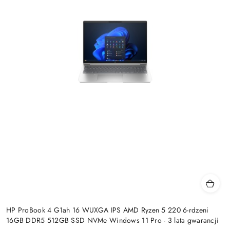
HP ProBook 4 G1ah 16 WUXGA IPS AMD Ryzen 5 220 6-rdzeni
16GB DDR5 512GB SSD NVMe Windows 11 Pro - 3 lata gwarancji