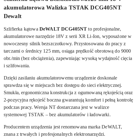
akumulatorowa Walizka TSTAK DCG405NT
Dewalt
Szlifierka kątowa
DeWALT DCG405NT
to profesjonalne,
akumulatorowe narzędzie 18V z serii XR Li-Ion, wyposażone w
nowoczesny silnik bezszczotkowy. Przystosowana do pracy z
tarczami o średnicy 125 mm, osiąga prędkość obrotową do 9000
obr./min (bez obciążenia), zapewniając wysoką wydajność cięcia
i szlifowania.
Dzięki zasilaniu akumulatorowemu urządzenie doskonale
sprawdza się w miejscach bez dostępu do sieci elektrycznej.
Smukła, ergonomiczna konstrukcja z ogumowaną rękojeścią oraz
2-pozycyjna rękojeść boczna gwarantują komfort i pełną kontrolę
podczas pracy. Wersja NT dostarczana jest w walizce
systemowej TSTAK – bez akumulatorów i ładowarki.
Producentem urządzenia jest renomowana marka
DeWALT
,
znana z trwałych i profesjonalnych elektronarzędzi.