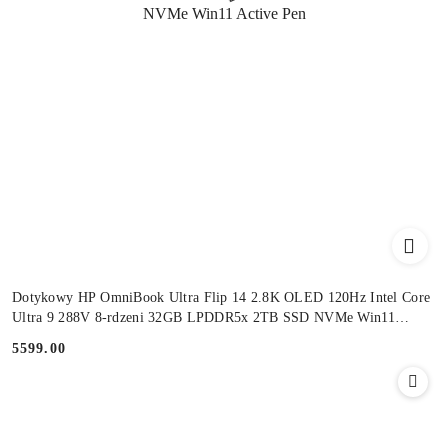
Dotykowy HP OmniBook Ultra Flip 14 2.8K OLED 120Hz Intel Core
Ultra 9 288V 8-rdzeni 32GB LPDDR5x 2TB SSD NVMe Win11
Active Pen
5599.00
Cena: