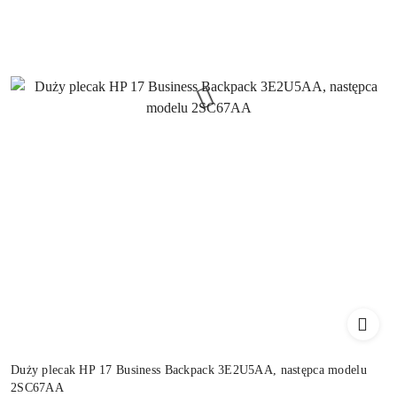
Duży plecak HP 17 Business Backpack 3E2U5AA, następca modelu
2SC67AA