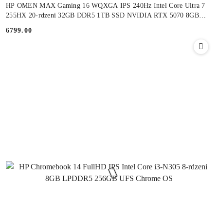
HP OMEN MAX Gaming 16 WQXGA IPS 240Hz Intel Core Ultra 7
255HX 20-rdzeni 32GB DDR5 1TB SSD NVIDIA RTX 5070 8GB
Windows 11
6799.00
Cena: