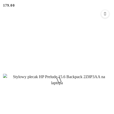
179.00
Cena: