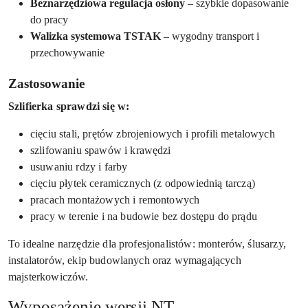
Beznarzędziowa regulacja osłony
– szybkie dopasowanie
do pracy
Walizka systemowa TSTAK
– wygodny transport i
przechowywanie
Zastosowanie
Szlifierka sprawdzi się w:
cięciu stali, prętów zbrojeniowych i profili metalowych
szlifowaniu spawów i krawędzi
usuwaniu rdzy i farby
cięciu płytek ceramicznych (z odpowiednią tarczą)
pracach montażowych i remontowych
pracy w terenie i na budowie bez dostępu do prądu
To idealne narzędzie dla profesjonalistów: monterów, ślusarzy,
instalatorów, ekip budowlanych oraz wymagających
majsterkowiczów.
Wyposażenie wersji NT