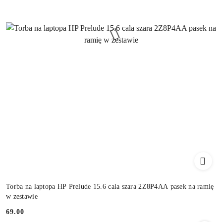
Torba na laptopa HP Prelude 15.6 cala szara 2Z8P4AA pasek na ramię
w zestawie
69.00
Cena: