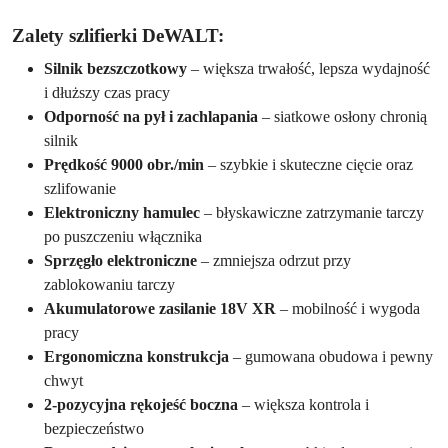
Zalety szlifierki DeWALT:
Silnik bezszczotkowy
– większa trwałość, lepsza wydajność
i dłuższy czas pracy
Odporność na pył i zachlapania
– siatkowe osłony chronią
silnik
Prędkość 9000 obr./min
– szybkie i skuteczne cięcie oraz
szlifowanie
Elektroniczny hamulec
– błyskawiczne zatrzymanie tarczy
po puszczeniu włącznika
Sprzęgło elektroniczne
– zmniejsza odrzut przy
zablokowaniu tarczy
Akumulatorowe zasilanie 18V XR
– mobilność i wygoda
pracy
Ergonomiczna konstrukcja
– gumowana obudowa i pewny
chwyt
2-pozycyjna rękojeść boczna
– większa kontrola i
bezpieczeństwo