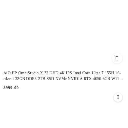
AiO HP OmniStudio X 32 UHD 4K IPS Intel Core Ultra 7 155H 16-
rdzeni 32GB DDR5 2TB SSD NVMe NVIDIA RTX 4050 6GB W11
+klaw. i mysz
8999.00
Cena: