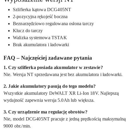
Szlifierka kątowa DCG405NT
2-pozycyjna rękojeść boczna
Beznarzędziowo regulowana osłona tarczy
Klucz do tarczy
Walizka systemowa TSTAK
Brak akumulatora i ładowarki
FAQ – Najczęściej zadawane pytania
1. Czy szlifierka posiada akumulator w zestawie?
Nie. Wersja NT sprzedawana jest bez akumulatora i ładowarki.
2. Jakie akumulatory pasują do tego modelu?
Wszystkie akumulatory DeWALT XR Li-Ion 18V. Najlepszą
wydajność zapewnia wersja 5.0Ah lub większa.
3. Czy urządzenie ma regulację obrotów?
Nie, model DCG405NT pracuje z jedną prędkością maksymalną
9000 obr./min.