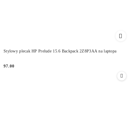
Stylowy plecak HP Prelude 15.6 Backpack 2Z8P3AA na laptopa
97.00
Cena: