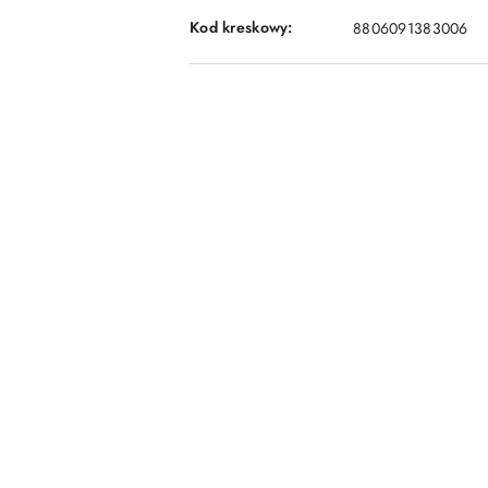
Kod kreskowy:
8806091383006