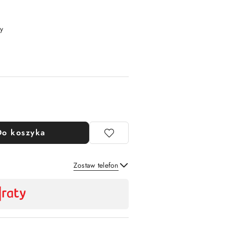
y
Do koszyka
Zostaw telefon
Wyślij