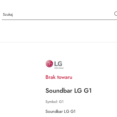
NAZWA
PRODUCENTA:
LG
Brak towaru
Soundbar LG G1
Symbol:
G1
Soundbar LG G1