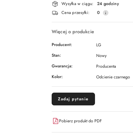
i
Wysyłka w ciągu:
24 godziny
dostawa
Cena przesyłki:
0
Więcej o produkcie
Producent:
LG
Stan:
Nowy
Gwarancja:
Producenta
Kolor:
Odcienie czarnego
Zadaj pytanie
Pobierz produkt do PDF