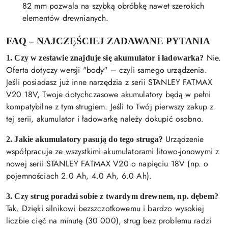
82 mm pozwala na szybką obróbkę nawet szerokich
elementów drewnianych.
FAQ – NAJCZĘŚCIEJ ZADAWANE PYTANIA
Nie.
1. Czy w zestawie znajduje się akumulator i ładowarka?
Oferta dotyczy wersji "body" – czyli samego urządzenia.
Jeśli posiadasz już inne narzędzia z serii STANLEY FATMAX
V20 18V, Twoje dotychczasowe akumulatory będą w pełni
kompatybilne z tym strugiem. Jeśli to Twój pierwszy zakup z
tej serii, akumulator i ładowarkę należy dokupić osobno.
Urządzenie
2. Jakie akumulatory pasują do tego struga?
współpracuje ze wszystkimi akumulatorami litowo-jonowymi z
nowej serii STANLEY FATMAX V20 o napięciu 18V (np. o
pojemnościach 2.0 Ah, 4.0 Ah, 6.0 Ah).
3. Czy strug poradzi sobie z twardym drewnem, np. dębem?
Tak. Dzięki silnikowi bezszczotkowemu i bardzo wysokiej
liczbie cięć na minutę (30 000), strug bez problemu radzi