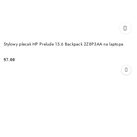
Stylowy plecak HP Prelude 15.6 Backpack 2Z8P3AA na laptopa
97.00
Cena: