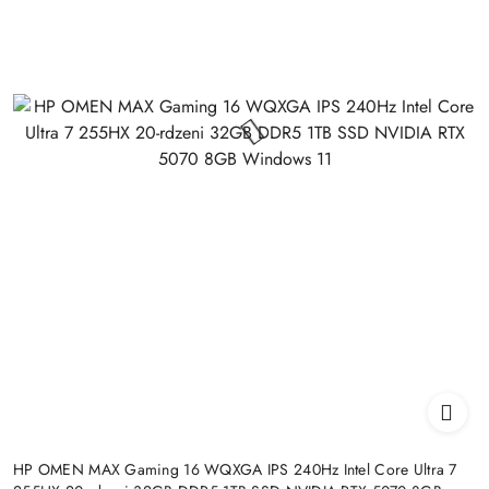
HP OMEN MAX Gaming 16 WQXGA IPS 240Hz Intel Core Ultra 7