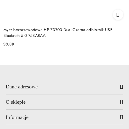
Mysz bezprzewodowa HP Z3700 Dual Czarna odbiornik USB
Bluetooth 5.0 758A8AA
99.00
Cena:
Dane adresowe
O sklepie
Informacje