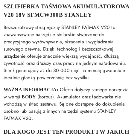
SZLIFIERKA TAŚMOWA AKUMULATOROWA
V20 18V SFMCW300B STANLEY
Bezszczotkowy strug ręczny STANLEY FATMAX V20 to
zaawansowane narzędzie stolarskie stworzone do
precyzyjnego wyrównywania, skracania i wygładzania
surowego drewna. Dzięki technologii bezszczotkowej
urządzenie oferuje znacznie większą wydajność, dłuższą
żywotność oraz dłuższy czas pracy na jednym naładowaniu.
Silnik generujący aż do 30 000 cięć na minutę gwarantuje
idealnie gładką powierzchnię bez wysiłku.
Oferta dotyczy samego narzędzia
WAŻNA INFORMACJA:
w wersji
(korpus). Akumulator oraz ładowarka nie
BODY
wchodzą w skład zestawu. Są one dostępne do dokupienia
osobno lub pasują z innych narzędzi systemu STANLEY
FATMAX V20.
DLA KOGO JEST TEN PRODUKT I W JAKICH