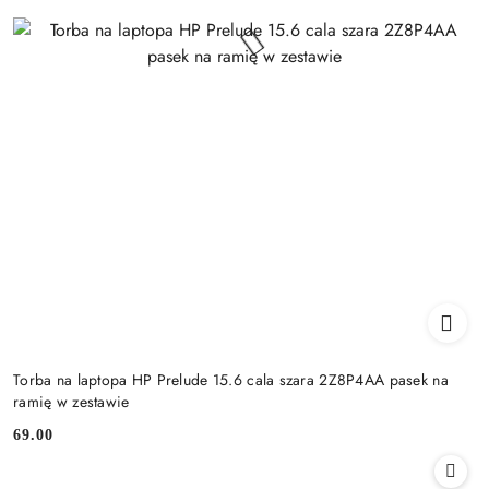
Torba na laptopa HP Prelude 15.6 cala szara 2Z8P4AA pasek na
ramię w zestawie
69.00
Cena: