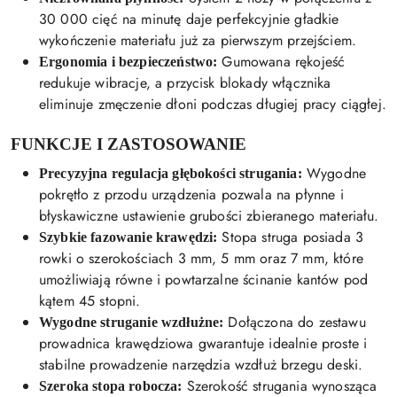
30 000 cięć na minutę daje perfekcyjnie gładkie
wykończenie materiału już za pierwszym przejściem.
Gumowana rękojeść
Ergonomia i bezpieczeństwo:
redukuje wibracje, a przycisk blokady włącznika
eliminuje zmęczenie dłoni podczas długiej pracy ciągłej.
FUNKCJE I ZASTOSOWANIE
Wygodne
Precyzyjna regulacja głębokości strugania:
pokrętło z przodu urządzenia pozwala na płynne i
błyskawiczne ustawienie grubości zbieranego materiału.
Stopa struga posiada 3
Szybkie fazowanie krawędzi:
rowki o szerokościach 3 mm, 5 mm oraz 7 mm, które
umożliwiają równe i powtarzalne ścinanie kantów pod
kątem 45 stopni.
Dołączona do zestawu
Wygodne struganie wzdłużne:
prowadnica krawędziowa gwarantuje idealnie proste i
stabilne prowadzenie narzędzia wzdłuż brzegu deski.
Szerokość strugania wynosząca
Szeroka stopa robocza: