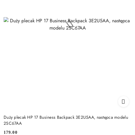
Duży plecak HP 17 Business Backpack 3E2U5AA, następca modelu
2SC67AA
179.00