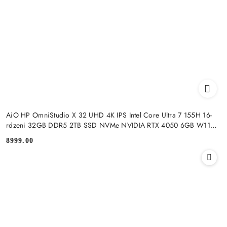
AiO HP OmniStudio X 32 UHD 4K IPS Intel Core Ultra 7 155H 16-
rdzeni 32GB DDR5 2TB SSD NVMe NVIDIA RTX 4050 6GB W11
+klaw. i mysz
8999.00
Cena: