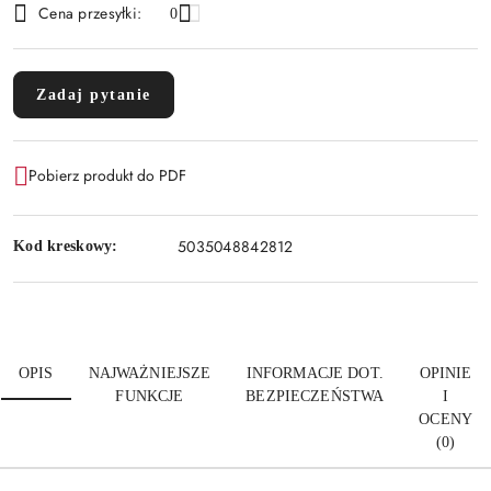
Cena przesyłki:
0
Zadaj pytanie
Pobierz produkt do PDF
5035048842812
Kod kreskowy:
OPIS
NAJWAŻNIEJSZE
INFORMACJE DOT.
OPINIE
FUNKCJE
BEZPIECZEŃSTWA
I
OCENY
(0)