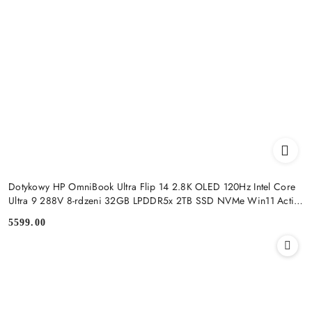
Dotykowy HP OmniBook Ultra Flip 14 2.8K OLED 120Hz Intel Core
Ultra 9 288V 8-rdzeni 32GB LPDDR5x 2TB SSD NVMe Win11 Active
Pen
5599.00
Cena: