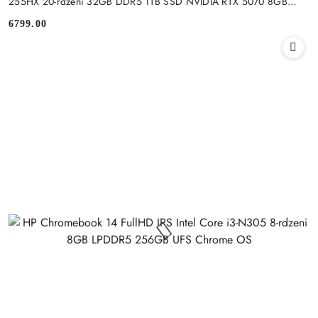
255HX 20-rdzeni 32GB DDR5 1TB SSD NVIDIA RTX 5070 8GB
Windows 11
6799.00
Cena: