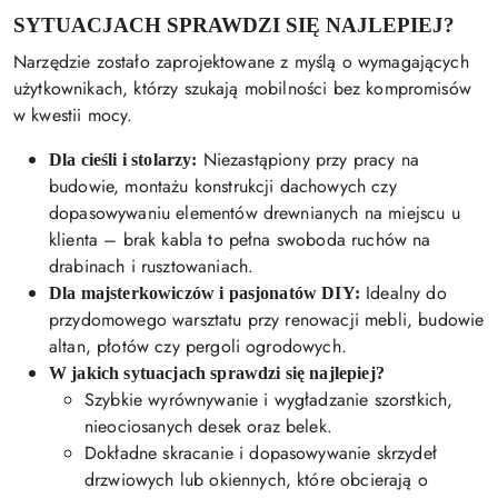
SYTUACJACH SPRAWDZI SIĘ NAJLEPIEJ?
Narzędzie zostało zaprojektowane z myślą o wymagających
użytkownikach, którzy szukają mobilności bez kompromisów
w kwestii mocy.
Niezastąpiony przy pracy na
Dla cieśli i stolarzy:
budowie, montażu konstrukcji dachowych czy
dopasowywaniu elementów drewnianych na miejscu u
klienta – brak kabla to pełna swoboda ruchów na
drabinach i rusztowaniach.
Idealny do
Dla majsterkowiczów i pasjonatów DIY:
przydomowego warsztatu przy renowacji mebli, budowie
altan, płotów czy pergoli ogrodowych.
W jakich sytuacjach sprawdzi się najlepiej?
Szybkie wyrównywanie i wygładzanie szorstkich,
nieociosanych desek oraz belek.
Dokładne skracanie i dopasowywanie skrzydeł
drzwiowych lub okiennych, które obcierają o