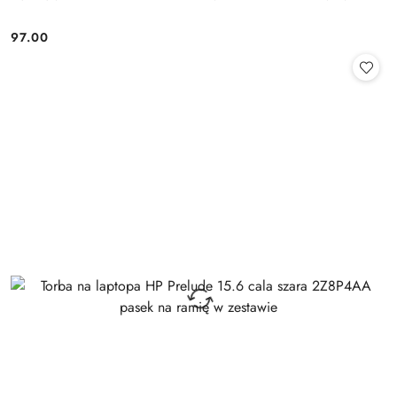
97.00
Cena: