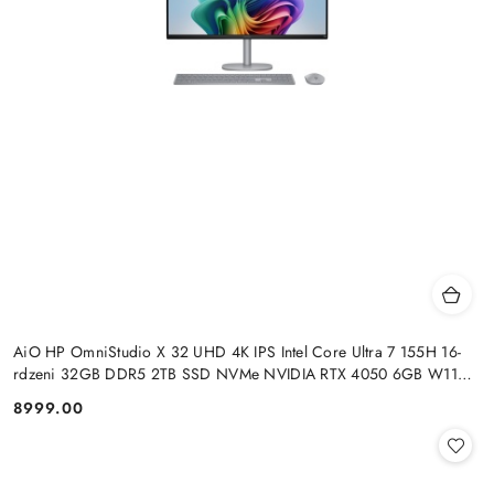
AiO HP OmniStudio X 32 UHD 4K IPS Intel Core Ultra 7 155H 16-
rdzeni 32GB DDR5 2TB SSD NVMe NVIDIA RTX 4050 6GB W11
+klaw. i mysz
8999.00
Cena: