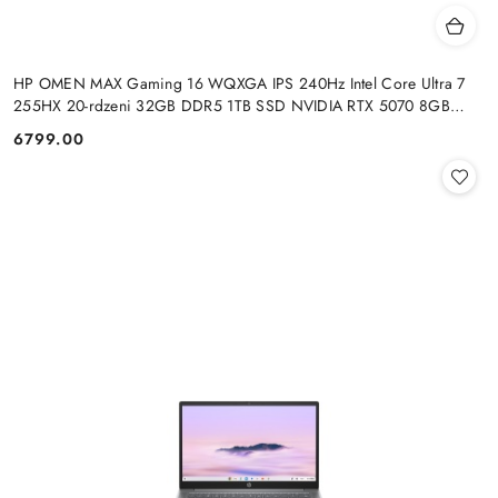
HP OMEN MAX Gaming 16 WQXGA IPS 240Hz Intel Core Ultra 7
255HX 20-rdzeni 32GB DDR5 1TB SSD NVIDIA RTX 5070 8GB
Windows 11
6799.00
Cena: