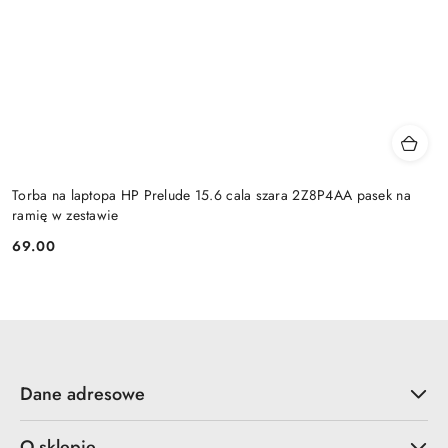
Torba na laptopa HP Prelude 15.6 cala szara 2Z8P4AA pasek na
ramię w zestawie
69.00
Cena:
Dane adresowe
O sklepie