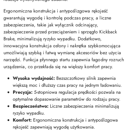
Ergonomiczna konstrukcja i antypoślizgowa rękojeść
gwarantują wygodę i kontrolę podczas pracy, a liczne
zabezpieczenia, takie jak wyłącznik odcinający,
zabezpieczenie przed przeciążeniem i sprzęgło Kickback
Brake, minimalizują ryzyko wypadku. Dodatkowo,
innowacyjna konstrukcja osłony i nakrętka szybkomocująca
umożliwiają szybką i łatwą wymianę akcesoriów bez użycia
narzędzi. Funkcja płynnego startu zapewnia łagodny rozruch
urządzenia, co przekłada się na większy komfort pracy.
Wysoka wydajność:
Bezszczotkowy silnik zapewnia
większą moc i dłuższy czas pracy na jednym ładowaniu.
Precyzja:
5-stopniowa regulacja prędkości pozwala na
optymalne dopasowanie parametrów do rodzaju pracy.
Bezpieczeństwo:
Liczne zabezpieczenia minimalizują
ryzyko wypadku.
Komfort:
Ergonomiczna konstrukcja i antypoślizgowa
rękojeść zapewniają wygodę użytkowania.