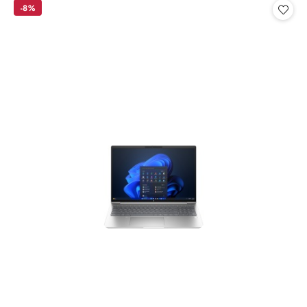
statusie:
statusie:
-8%