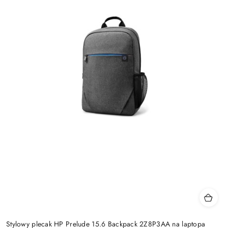
Stylowy plecak HP Prelude 15.6 Backpack 2Z8P3AA na laptopa