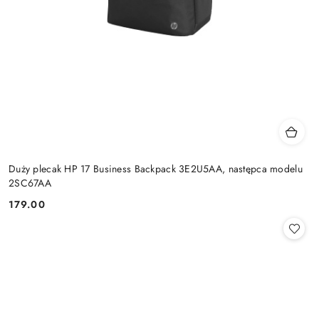
Duży plecak HP 17 Business Backpack 3E2U5AA, następca modelu
2SC67AA
179.00
Cena: