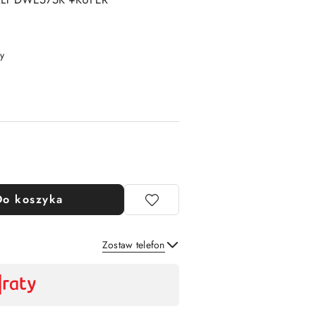
y
Do koszyka
Zostaw telefon
Wyślij