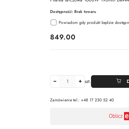
Dostępność:
Brak towaru
Powiadom gdy produkt będzie dostępn
cena:
849.00
Ilość
szt.
Zamówienie tel.: +48 17 230 52 40
Dostępność
,