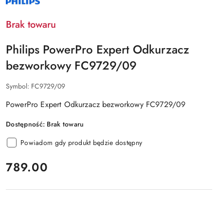
PRODUCENTA:
PHILIPS
Brak towaru
Philips PowerPro Expert Odkurzacz
bezworkowy FC9729/09
Symbol:
FC9729/09
PowerPro Expert Odkurzacz bezworkowy FC9729/09
Dostępność:
Brak towaru
Powiadom gdy produkt będzie dostępny
cena:
789.00