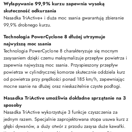
Wyłapywanie 99,9% kurzu zapewnia wysoką
skuteczność odkurzania
Nasadka TriActive+ i duża moc ssania gwarantują zbieranie
99,9% drobnego kurzu.
Technologia PowerCyclone 8 dłużej utrzymuje
najwyższą moc ssania
Technologia PowerCyclone 8 charakteryzuje się mocnym
zasysaniem dzięki czemu maksymalizuje przepływ powietrza i
zapewnia najwyższą moc ssania. Przyspieszony przepływ
powietrza w cylindrycznej komorze skutecznie oddziela kurz
od powietrza przy prędkości ponad 185 km/h, zapewniając
mocne ssanie na dłużej oraz nieskazitelnie czyste podłogi.
Nasadka TriActive umożliwia dokładne sprzątanie na 3
sposoby
Nasadka TriActive wykorzystuje 3 funkcje czyszczenia za
jednym razem. Specjalnie zaprojektowana stopa usuwa kurz z
głębi dywanów, a duży otwór z przodu zasysa duże kawałki.