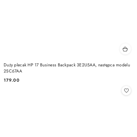
Duży plecak HP 17 Business Backpack 3E2U5AA, następca modelu
2SC67AA
179.00
Cena: