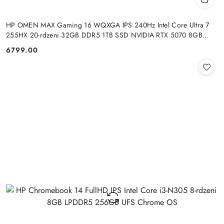
HP OMEN MAX Gaming 16 WQXGA IPS 240Hz Intel Core Ultra 7
255HX 20-rdzeni 32GB DDR5 1TB SSD NVIDIA RTX 5070 8GB
Windows 11
6799.00
Cena: