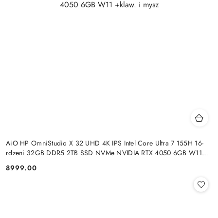
AiO HP OmniStudio X 32 UHD 4K IPS Intel Core Ultra 7 155H 16-
rdzeni 32GB DDR5 2TB SSD NVMe NVIDIA RTX 4050 6GB W11
+klaw. i mysz
8999.00
Cena: