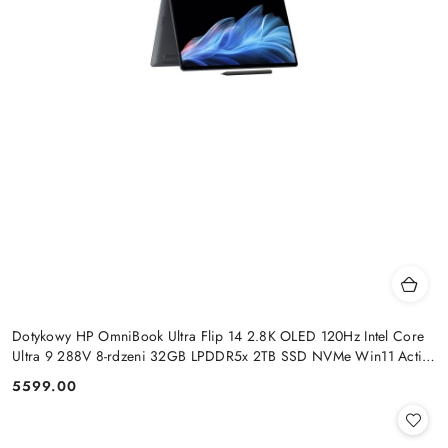
Dotykowy HP OmniBook Ultra Flip 14 2.8K OLED 120Hz Intel Core
Ultra 9 288V 8-rdzeni 32GB LPDDR5x 2TB SSD NVMe Win11 Active
Pen
5599.00
Cena: