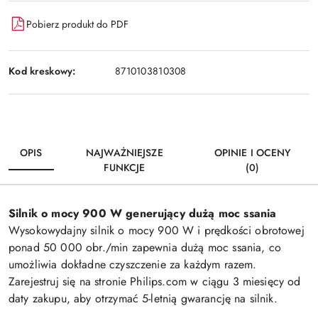
Pobierz produkt do PDF
Kod kreskowy:
8710103810308
OPIS
NAJWAŻNIEJSZE
OPINIE I OCENY
FUNKCJE
(0)
Silnik o mocy 900 W generujący dużą moc ssania
Wysokowydajny silnik o mocy 900 W i prędkości obrotowej
ponad 50 000 obr./min zapewnia dużą moc ssania, co
umożliwia dokładne czyszczenie za każdym razem.
Zarejestruj się na stronie Philips.com w ciągu 3 miesięcy od
daty zakupu, aby otrzymać 5-letnią gwarancję na silnik.