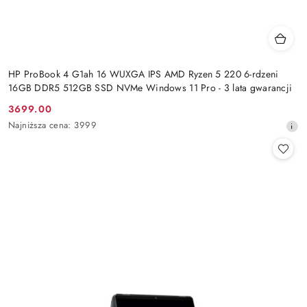
HP ProBook 4 G1ah 16 WUXGA IPS AMD Ryzen 5 220 6-rdzeni
16GB DDR5 512GB SSD NVMe Windows 11 Pro - 3 lata gwarancji
3699.00
Cena
Najniższa
Najniższa cena:
3999
promocyjna:
cena
z
30
dni
przed
obniżką