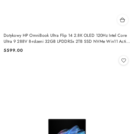
Dotykowy HP OmniBook Ultra Flip 14 2.8K OLED 120Hz Intel Core
Ultra 9 288V 8-rdzeni 32GB LPDDR5x 2TB SSD NVMe Win11 Active
Pen
5599.00
Cena: