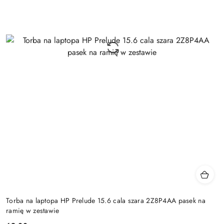
Torba na laptopa HP Prelude 15.6 cala szara 2Z8P4AA pasek na
ramię w zestawie