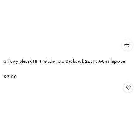
Stylowy plecak HP Prelude 15.6 Backpack 2Z8P3AA na laptopa
97.00
Cena: