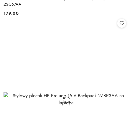
2SC67AA
179.00
Cena: