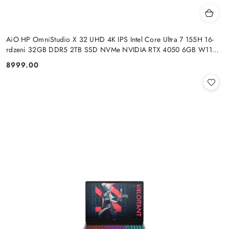
AiO HP OmniStudio X 32 UHD 4K IPS Intel Core Ultra 7 155H 16-
rdzeni 32GB DDR5 2TB SSD NVMe NVIDIA RTX 4050 6GB W11
+klaw. i mysz
8999.00
Cena: