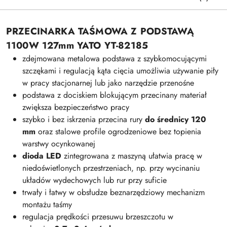
PRZECINARKA TAŚMOWA Z PODSTAWĄ
1100W 127mm YATO YT-82185
zdejmowana metalowa podstawa z szybkomocującymi
szczękami i regulacją kąta cięcia umożliwia używanie piły
w pracy stacjonarnej lub jako narzędzie przenośne
podstawa z dociskiem blokującym przecinany materiał
zwiększa bezpieczeństwo pracy
szybko i bez iskrzenia przecina rury
do średnicy 120
mm
oraz stalowe profile ogrodzeniowe bez topienia
warstwy ocynkowanej
dioda LED
zintegrowana z maszyną ułatwia pracę w
niedoświetlonych przestrzeniach, np. przy wycinaniu
układów wydechowych lub rur przy suficie
trwały i łatwy w obsłudze beznarzędziowy mechanizm
montażu taśmy
regulacja prędkości przesuwu brzeszczotu w