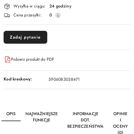
Wysyłka w ciągu:
24 godziny
Cena przesyłki:
0
Zadaj pytanie
Pobierz produkt do PDF
Kod kreskowy:
5906083038471
OPIS
NAJWAŻNIEJSZE
INFORMACJE
OPINIE
FUNKCJE
DOT.
I
BEZPIECZEŃSTWA
OCENY
(0)