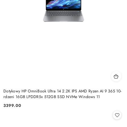
Dotykowy HP OmniBook Ultra 14 2.2K IPS AMD Ryzen AI 9 365 10-
rdzeni 16GB LPDDR5x 512GB SSD NVMe Windows 11
3399.00
Cena: