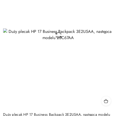
Duży plecak HP 17 Business Backpack 3E2U5AA, następca modelu