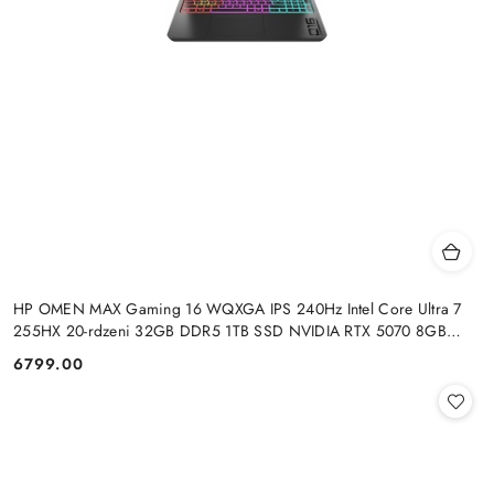
HP OMEN MAX Gaming 16 WQXGA IPS 240Hz Intel Core Ultra 7
255HX 20-rdzeni 32GB DDR5 1TB SSD NVIDIA RTX 5070 8GB
Windows 11
6799.00
Cena: