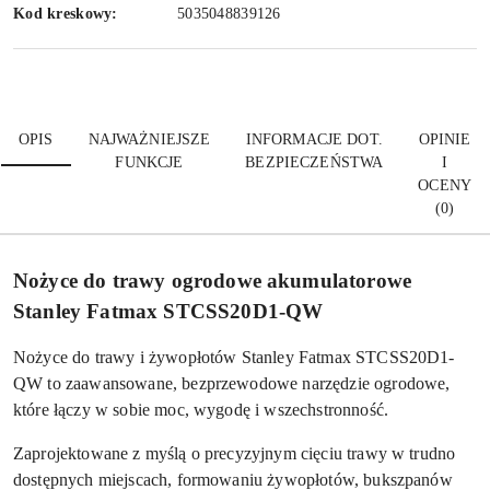
Kod kreskowy:
5035048839126
OPIS
NAJWAŻNIEJSZE
INFORMACJE DOT.
OPINIE
FUNKCJE
BEZPIECZEŃSTWA
I
OCENY
(0)
Nożyce do trawy ogrodowe akumulatorowe
Stanley Fatmax STCSS20D1-QW
Nożyce do trawy i żywopłotów Stanley Fatmax STCSS20D1-
QW to zaawansowane, bezprzewodowe narzędzie ogrodowe,
które łączy w sobie moc, wygodę i wszechstronność.
Zaprojektowane z myślą o precyzyjnym cięciu trawy w trudno
dostępnych miejscach, formowaniu żywopłotów, bukszpanów