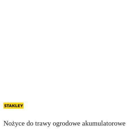
NAZWA
PRODUCENTA:
STANLEY
Nożyce do trawy ogrodowe akumulatorowe