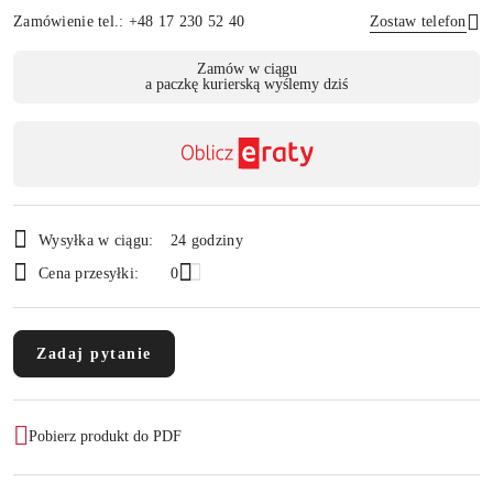
Zamówienie tel.: +48 17 230 52 40
Zostaw telefon
Dostępność
Zamów w ciągu
a paczkę kurierską wyślemy dziś
,
Wyślij
płatność
i
dostawa
Wysyłka w ciągu:
24 godziny
Cena przesyłki:
0
Zadaj pytanie
Pobierz produkt do PDF