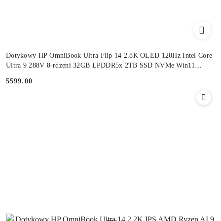
Dotykowy HP OmniBook Ultra Flip 14 2.8K OLED 120Hz Intel Core
Ultra 9 288V 8-rdzeni 32GB LPDDR5x 2TB SSD NVMe Win11
Active Pen
5599.00
Cena: