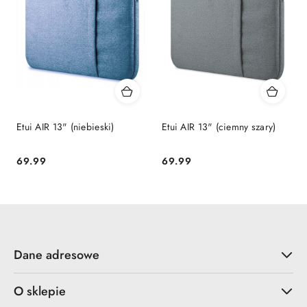
Etui AIR 13" (niebieski)
Etui AIR 13" (ciemny szary)
69.99
69.99
Cena:
Cena:
Dane adresowe
O sklepie