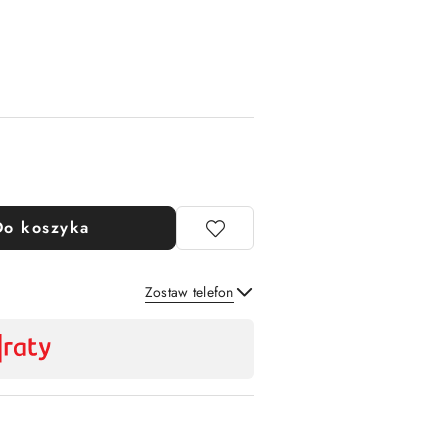
Do koszyka
Zostaw telefon
Wyślij