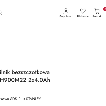
Moje konto
Ulubione
Koszyk
ilnik bezszczotkowa
CH900M22 2x4.0Ah
zotkowa SDS Plus STANLEY