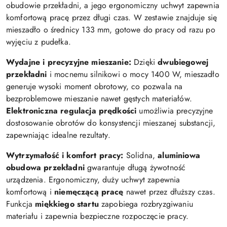
obudowie przekładni, a jego ergonomiczny uchwyt zapewnia
komfortową pracę przez długi czas. W zestawie znajduje się
mieszadło o średnicy 133 mm, gotowe do pracy od razu po
wyjęciu z pudełka.
Wydajne i precyzyjne mieszanie:
Dzięki
dwubiegowej
przekładni
i mocnemu silnikowi o mocy 1400 W, mieszadło
generuje wysoki moment obrotowy, co pozwala na
bezproblemowe mieszanie nawet gęstych materiałów.
Elektroniczna regulacja prędkości
umożliwia precyzyjne
dostosowanie obrotów do konsystencji mieszanej substancji,
zapewniając idealne rezultaty.
Wytrzymałość i komfort pracy:
Solidna,
aluminiowa
obudowa przekładni
gwarantuje długą żywotność
urządzenia. Ergonomiczny, duży uchwyt zapewnia
komfortową i
niemęczącą pracę
nawet przez dłuższy czas.
Funkcja
miękkiego startu
zapobiega rozbryzgiwaniu
materiału i zapewnia bezpieczne rozpoczęcie pracy.