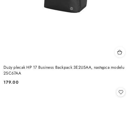
Duży plecak HP 17 Business Backpack 3E2U5AA, następca modelu
2SC67AA
179.00
Cena: