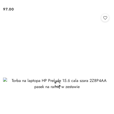
97.00
Cena: