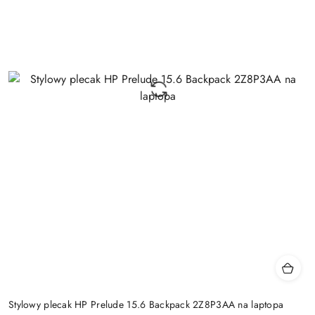
Stylowy plecak HP Prelude 15.6 Backpack 2Z8P3AA na laptopa