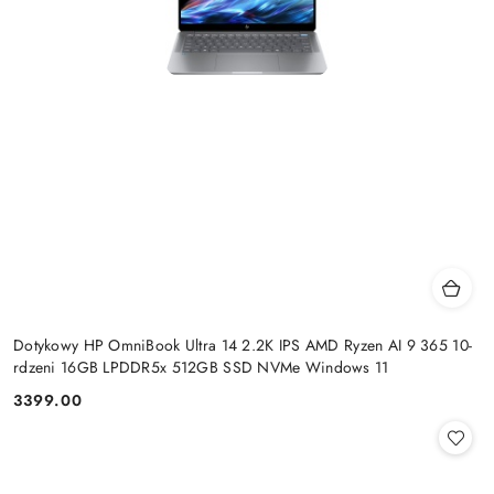
Dotykowy HP OmniBook Ultra 14 2.2K IPS AMD Ryzen AI 9 365 10-
rdzeni 16GB LPDDR5x 512GB SSD NVMe Windows 11
3399.00
Cena: