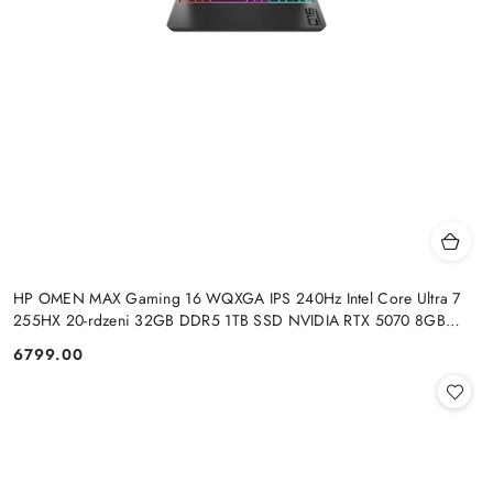
HP OMEN MAX Gaming 16 WQXGA IPS 240Hz Intel Core Ultra 7
255HX 20-rdzeni 32GB DDR5 1TB SSD NVIDIA RTX 5070 8GB
Windows 11
6799.00
Cena: