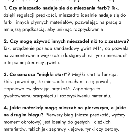
1. Czy mieszadło nadaje się do mieszania farb?
Tak,
dzięki regulacji prędkości, mieszadło idealnie nadaje się do
farb i innych płynnych materiałów, pozwalając na pracę z
mniejszą prędkością, aby uniknąć rozpryskiwania.
2. Czy mogę używać innych mieszadeł niż to z zestawu?
Tak, urządzenie posiada standardowy gwint M14, co pozwala
na zamontowanie większości dostępnych na rynku mieszadeł
o tej samej średnicy gwintu.
3. Co oznacza "miękki start"?
Miękki start to funkcja,
która powoduje, że mieszadło uruchamia się powoli,
stopniowo zwiększając prędkość. Zapobiega to
gwałtownemu szarpnięciu i rozpryskiwaniu materiału.
4. Jakie materiały mogę mieszać na pierwszym, a jakie
na drugim biegu?
Pierwszy bieg (niższa prędkość, wyższy
moment obrotowy) jest idealny do gęstych i ciężkich
materiałów, takich jak zaprawy klejowe, tynki czy betony.