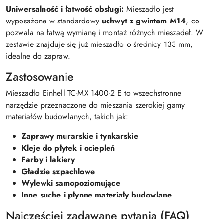
Uniwersalność i łatwość obsługi:
Mieszadło jest
wyposażone w standardowy
uchwyt z gwintem M14
, co
pozwala na łatwą wymianę i montaż różnych mieszadeł. W
zestawie znajduje się już mieszadło o średnicy 133 mm,
idealne do zapraw.
Zastosowanie
Mieszadło Einhell TC-MX 1400-2 E to wszechstronne
narzędzie przeznaczone do mieszania szerokiej gamy
materiałów budowlanych, takich jak:
Zaprawy murarskie i tynkarskie
Kleje do płytek i ociepleń
Farby i lakiery
Gładzie szpachlowe
Wylewki samopoziomujące
Inne suche i płynne materiały budowlane
Najczęściej zadawane pytania (FAQ)