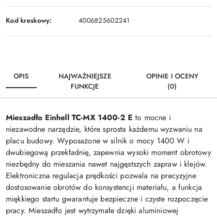
Kod kreskowy:
4006825602241
OPIS
NAJWAŻNIEJSZE
OPINIE I OCENY
FUNKCJE
(0)
Mieszadło Einhell TC-MX 1400-2 E
to mocne i
niezawodne narzędzie, które sprosta każdemu wyzwaniu na
placu budowy. Wyposażone w silnik o mocy 1400 W i
dwubiegową przekładnię, zapewnia wysoki moment obrotowy
niezbędny do mieszania nawet najgęstszych zapraw i klejów.
Elektroniczna regulacja prędkości pozwala na precyzyjne
dostosowanie obrotów do konsystencji materiału, a funkcja
miękkiego startu gwarantuje bezpieczne i czyste rozpoczęcie
pracy. Mieszadło jest wytrzymałe dzięki aluminiowej