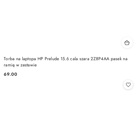
Torba na laptopa HP Prelude 15.6 cala szara 2Z8P4AA pasek na
ramię w zestawie
69.00
Cena: