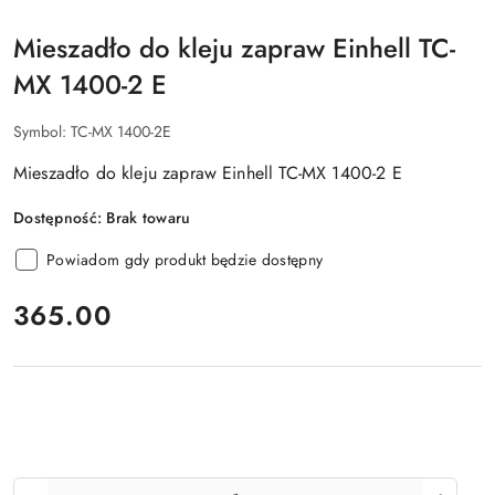
Mieszadło do kleju zapraw Einhell TC-
MX 1400-2 E
Symbol:
TC-MX 1400-2E
Mieszadło do kleju zapraw Einhell TC-MX 1400-2 E
Dostępność:
Brak towaru
Powiadom gdy produkt będzie dostępny
cena:
365.00
Ilość