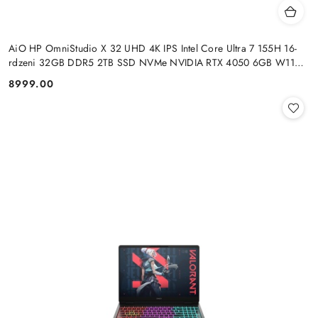
AiO HP OmniStudio X 32 UHD 4K IPS Intel Core Ultra 7 155H 16-
rdzeni 32GB DDR5 2TB SSD NVMe NVIDIA RTX 4050 6GB W11
+klaw. i mysz
8999.00
Cena: