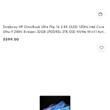
Dotykowy HP OmniBook Ultra Flip 14 2.8K OLED 120Hz Intel Core
Ultra 9 288V 8-rdzeni 32GB LPDDR5x 2TB SSD NVMe Win11 Active
Pen
5599.00
Cena: