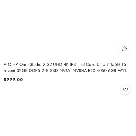
AiO HP OmniStudio X 32 UHD 4K IPS Intel Core Ultra 7 155H 16-
rdzeni 32GB DDR5 2TB SSD NVMe NVIDIA RTX 4050 6GB W11
+klaw. i mysz
8999.00
Cena: