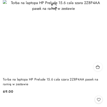
Torba na laptopa HP Prelude 15.6 cala szara 2Z8P4AA pasek na
ramię w zestawie
69.00
Cena: