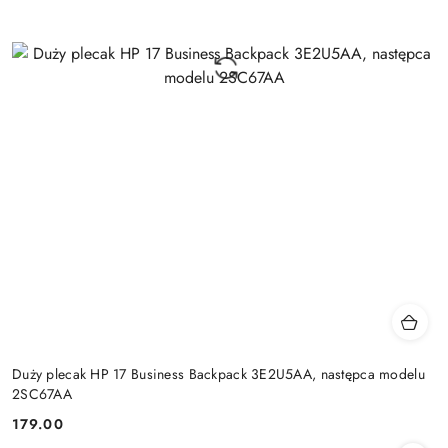
Duży plecak HP 17 Business Backpack 3E2U5AA, następca modelu
2SC67AA
179.00
Cena: