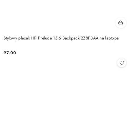
Stylowy plecak HP Prelude 15.6 Backpack 2Z8P3AA na laptopa
97.00
Cena: