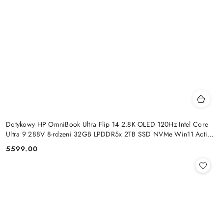
Dotykowy HP OmniBook Ultra Flip 14 2.8K OLED 120Hz Intel Core
Ultra 9 288V 8-rdzeni 32GB LPDDR5x 2TB SSD NVMe Win11 Active
Pen
5599.00
Cena: