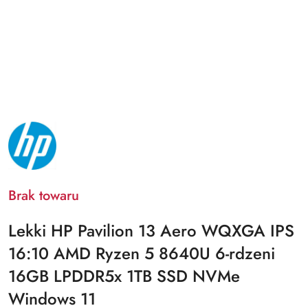
NAZWA
PRODUCENTA:
HP
Brak towaru
Lekki HP Pavilion 13 Aero WQXGA IPS
16:10 AMD Ryzen 5 8640U 6-rdzeni
16GB LPDDR5x 1TB SSD NVMe
Windows 11