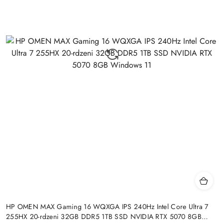
HP OMEN MAX Gaming 16 WQXGA IPS 240Hz Intel Core Ultra 7
255HX 20-rdzeni 32GB DDR5 1TB SSD NVIDIA RTX 5070 8GB