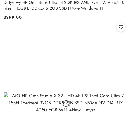
Dotykowy HP OmniBook Ultra 14 2.2K IPS AMD Ryzen AI 9 365 10-
rdzeni 16GB LPDDR5x 512GB SSD NVMe Windows 11
3399.00
Cena: