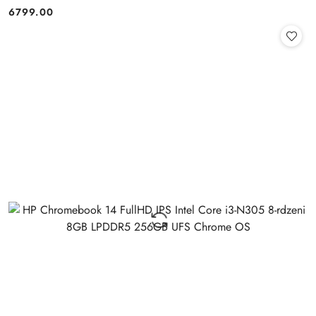
Windows 11
6799.00
Cena: