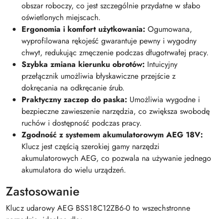
obszar roboczy, co jest szczególnie przydatne w słabo
oświetlonych miejscach.
Ergonomia i komfort użytkowania:
Ogumowana,
wyprofilowana rękojeść gwarantuje pewny i wygodny
chwyt, redukując zmęczenie podczas długotrwałej pracy.
Szybka zmiana kierunku obrotów:
Intuicyjny
przełącznik umożliwia błyskawiczne przejście z
dokręcania na odkręcanie śrub.
Praktyczny zaczep do paska:
Umożliwia wygodne i
bezpieczne zawieszenie narzędzia, co zwiększa swobodę
ruchów i dostępność podczas pracy.
Zgodność z systemem akumulatorowym AEG 18V:
Klucz jest częścią szerokiej gamy narzędzi
akumulatorowych AEG, co pozwala na używanie jednego
akumulatora do wielu urządzeń.
Zastosowanie
Klucz udarowy AEG BSS18C12ZB6-0 to wszechstronne