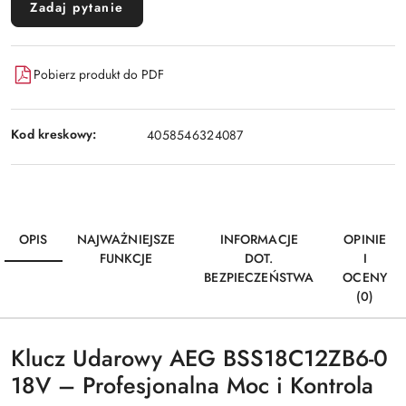
Zadaj pytanie
Pobierz produkt do PDF
Kod kreskowy:
4058546324087
OPIS
NAJWAŻNIEJSZE
INFORMACJE
OPINIE
FUNKCJE
DOT.
I
BEZPIECZEŃSTWA
OCENY
(0)
Klucz Udarowy AEG BSS18C12ZB6-0
18V – Profesjonalna Moc i Kontrola