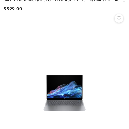
Pen
5599.00
Cena: