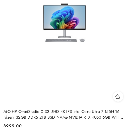
AiO HP OmniStudio X 32 UHD 4K IPS Intel Core Ultra 7 155H 16-
rdzeni 32GB DDR5 2TB SSD NVMe NVIDIA RTX 4050 6GB W11
+klaw. i mysz
8999.00
Cena: