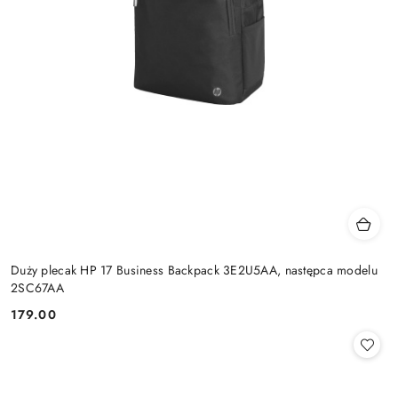
Duży plecak HP 17 Business Backpack 3E2U5AA, następca modelu
2SC67AA
179.00
Cena: