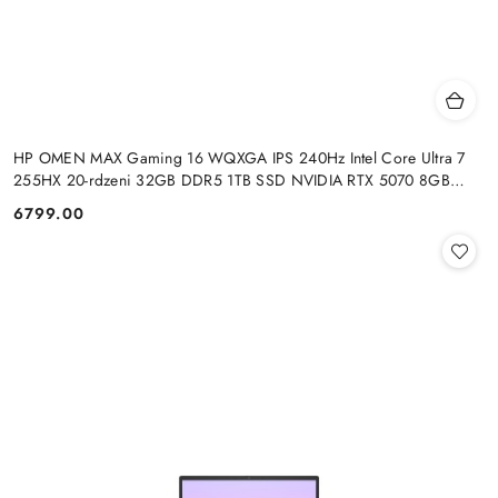
HP OMEN MAX Gaming 16 WQXGA IPS 240Hz Intel Core Ultra 7
255HX 20-rdzeni 32GB DDR5 1TB SSD NVIDIA RTX 5070 8GB
Windows 11
6799.00
Cena: