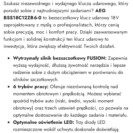
Szukasz niezawodnego i wydajnego klucza udarowego, który
poradzi sobie z najtrudniejszymi zadaniami?
AEG
BSS18C12ZB6-0
to bezszczotkowy klucz udarowy 18V
zaprojektowany z myślą o profesjonalistach, którzy cenią
sobie precyzję, moc i komfort pracy. Dzięki zaawansowanym
funkcjom i solidnej konstrukcji ten klucz udarowy to
inwestycja, która zwiększy efektywność Twoich działań.
Wytrzymały silnik bezszczotkowy FUSION:
Zapewnia
wyższą wydajność, dłuższą żywotność narzędzia i lepsze
radzenie sobie z dużym obciążeniem w porównaniu do
silników szczotkowych.
6 trybów pracy:
Oferuje niezrównaną kontrolę nad
momentem obrotowym i prędkością. Możesz wybierać
spośród trybów auto (niski, średni, wysoki moment
obrotowy) oraz trzech ustawień prędkości, co pozwala na
optymalne dostosowanie do każdego zadania i materiału.
Optymalne oświetlenie LED:
Trzy diody LED
rozmieszczone wokół uchwytu doskonale doświetlają