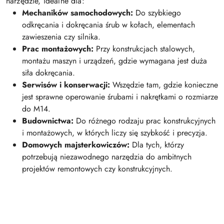
narzędzie, idealne dla:
Mechaników samochodowych:
Do szybkiego
odkręcania i dokręcania śrub w kołach, elementach
zawieszenia czy silnika.
Prac montażowych:
Przy konstrukcjach stalowych,
montażu maszyn i urządzeń, gdzie wymagana jest duża
siła dokręcania.
Serwisów i konserwacji:
Wszędzie tam, gdzie konieczne
jest sprawne operowanie śrubami i nakrętkami o rozmiarze
do M14.
Budownictwa:
Do różnego rodzaju prac konstrukcyjnych
i montażowych, w których liczy się szybkość i precyzja.
Domowych majsterkowiczów:
Dla tych, którzy
potrzebują niezawodnego narzędzia do ambitnych
projektów remontowych czy konstrukcyjnych.