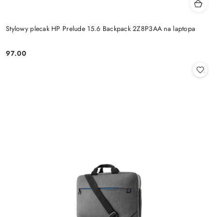
Stylowy plecak HP Prelude 15.6 Backpack 2Z8P3AA na laptopa
97.00
Cena: