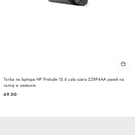
Torba na laptopa HP Prelude 15.6 cala szara 2Z8P4AA pasek na
ramię w zestawie
69.00
Cena: