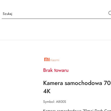
NAZWA
PRODUCENTA:
XIAOMI
Brak towaru
Kamera samochodowa 70
4K
Symbol:
A800S
Kamera samochodowa 70mai Dash Ca