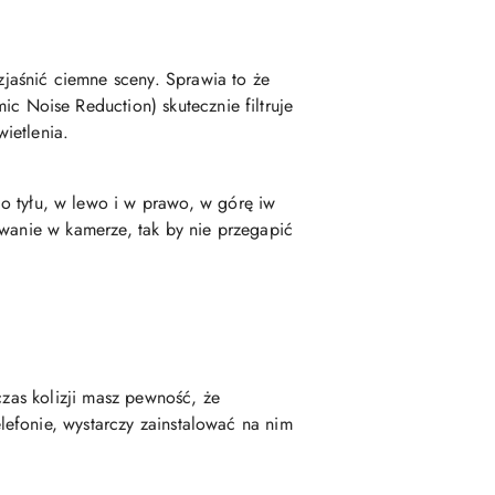
jaśnić ciemne sceny. Sprawia to że
Noise Reduction) skutecznie filtruje
ietlenia.
tyłu, w lewo i w prawo, w górę iw
ywanie w kamerze, tak by nie przegapić
czas kolizji masz pewność, że
efonie, wystarczy zainstalować na nim