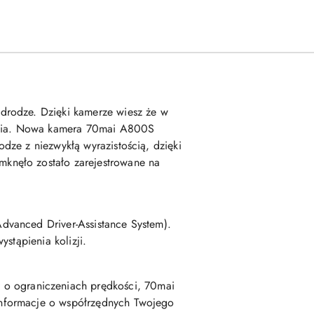
drodze. Dzięki kamerze wiesz że w
zenia. Nowa kamera 70mai A800S
dze z niezwykłą wyrazistością, dzięki
knęło zostało zarejestrowane na
.
dvanced Driver-Assistance System).
stąpienia kolizji.
 ograniczeniach prędkości, 70mai
informacje o współrzędnych Twojego