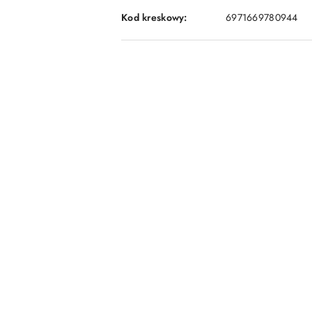
Kod kreskowy:
6971669780944