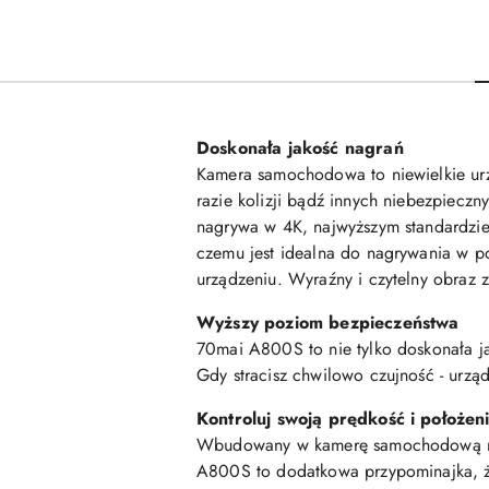
Doskonała jakość nagrań
Kamera samochodowa to niewielkie urz
razie kolizji bądź innych niebezpiec
nagrywa w 4K, najwyższym standardzie 
czemu jest idealna do nagrywania w p
urządzeniu. Wyraźny i czytelny obraz 
Wyższy poziom bezpieczeństwa
70mai A800S to nie tylko doskonała j
Gdy stracisz chwilowo czujność - urząd
Kontroluj swoją prędkość i położen
Wbudowany w kamerę samochodową mod
A800S to dodatkowa przypominajka, ż