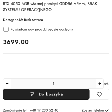
RTX 4050 6GB własnej pamięci GDDR6 VRAM, BRAK
SYSTEMU OPERACYJNEGO
Dostępność:
Brak towaru
Powiadom gdy produkt będzie dostępny
cena:
3699.00
Ilość
szt.
Do koszyka
Zamówienie tel.: +48 17 230 52 40
Zostaw telefon