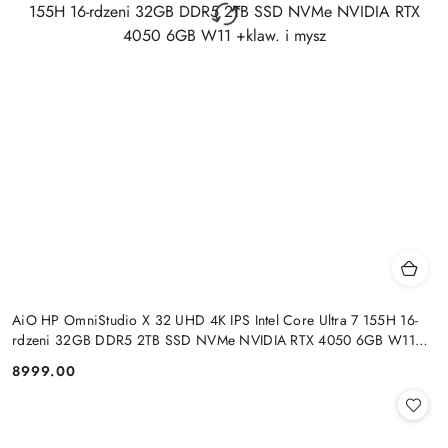
AiO HP OmniStudio X 32 UHD 4K IPS Intel Core Ultra 7 155H 16-
rdzeni 32GB DDR5 2TB SSD NVMe NVIDIA RTX 4050 6GB W11
+klaw. i mysz
8999.00
Cena: