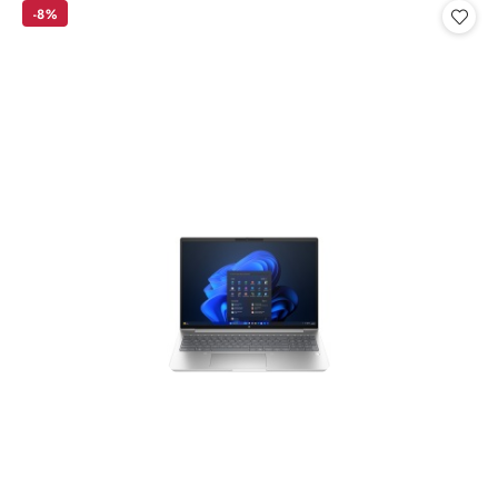
statusie:
statusie:
-8%