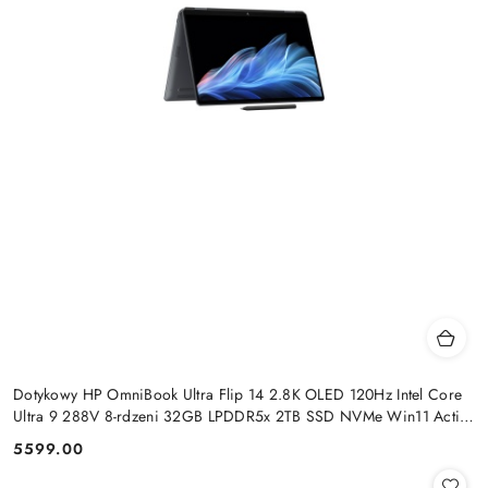
Dotykowy HP OmniBook Ultra Flip 14 2.8K OLED 120Hz Intel Core
Ultra 9 288V 8-rdzeni 32GB LPDDR5x 2TB SSD NVMe Win11 Active
Pen
5599.00
Cena: