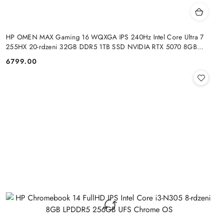
HP OMEN MAX Gaming 16 WQXGA IPS 240Hz Intel Core Ultra 7
255HX 20-rdzeni 32GB DDR5 1TB SSD NVIDIA RTX 5070 8GB
Windows 11
6799.00
Cena: