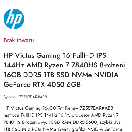
NAZWA
PRODUCENTA:
HP
Brak towaru
HP Victus Gaming 16 FullHD IPS
144Hz AMD Ryzen 7 7840HS 8-rdzeni
16GB DDR5 1TB SSD NVMe NVIDIA
GeForce RTX 4050 6GB
Symbol:
7Z587EAR#AB8
HP Victus Gaming 16-s0017nt Renew 7Z587EAR#AB8,
matryca FullHD IPS 144Hz 16.1", procesor AMD Ryzen 7
7840HS 8-rdzeniowy, 16GB RAM DDR5-5600, szybki dysk
1TB SSD M.2 PCIe NVMe Gen4, grafika NVIDIA GeForce