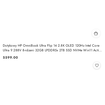
Dotykowy HP OmniBook Ultra Flip 14 2.8K OLED 120Hz Intel Core
Ultra 9 288V 8-rdzeni 32GB LPDDR5x 2TB SSD NVMe Win11 Active
Pen
5599.00
Cena: