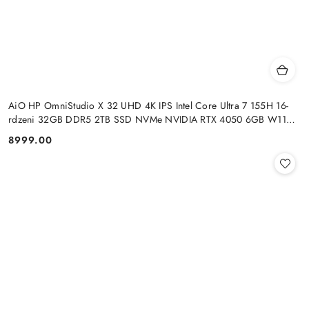
AiO HP OmniStudio X 32 UHD 4K IPS Intel Core Ultra 7 155H 16-
rdzeni 32GB DDR5 2TB SSD NVMe NVIDIA RTX 4050 6GB W11
+klaw. i mysz
8999.00
Cena: