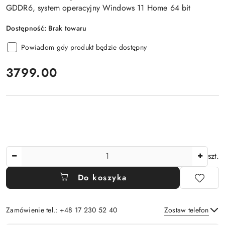
GDDR6, system operacyjny Windows 11 Home 64 bit
Dostępność:
Brak towaru
Powiadom gdy produkt będzie dostępny
cena:
3799.00
Ilość
szt.
Do koszyka
Zamówienie tel.: +48 17 230 52 40
Zostaw telefon