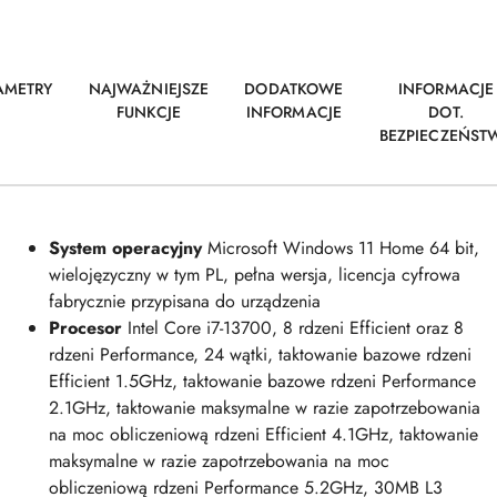
AMETRY
NAJWAŻNIEJSZE
DODATKOWE
INFORMACJE
FUNKCJE
INFORMACJE
DOT.
BEZPIECZEŃST
System operacyjny
Microsoft Windows 11 Home 64 bit,
wielojęzyczny w tym PL, pełna wersja, licencja cyfrowa
fabrycznie przypisana do urządzenia
Procesor
Intel Core i7-13700, 8 rdzeni Efficient oraz 8
rdzeni Performance, 24 wątki, taktowanie bazowe rdzeni
Efficient 1.5GHz, taktowanie bazowe rdzeni Performance
2.1GHz, taktowanie maksymalne w razie zapotrzebowania
na moc obliczeniową rdzeni Efficient 4.1GHz, taktowanie
maksymalne w razie zapotrzebowania na moc
obliczeniową rdzeni Performance 5.2GHz, 30MB L3