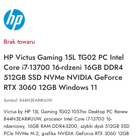
NAZWA
PRODUCENTA:
HP
Brak towaru
HP Victus Gaming 15L TG02 PC Intel
Core i7-13700 16-rdzeni 16GB DDR4
512GB SSD NVMe NVIDIA GeForce
RTX 3060 12GB Windows 11
Symbol:
844N3EAR#UUW
Victus by HP 15L Gaming TG02-1057no Desktop PC Renew
844N3EAR#UUW, procesor Intel Core i7-13700 16-
rdzeniowy, 16GB RAM DDR4-3200, szybki dysk 512GB SSD
PCIe NVMe M.2, grafika NVIDIA GeForce RTX 3060 12GB