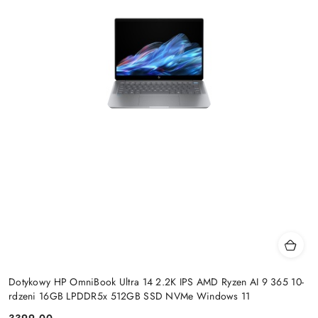
Dotykowy HP OmniBook Ultra 14 2.2K IPS AMD Ryzen AI 9 365 10-
rdzeni 16GB LPDDR5x 512GB SSD NVMe Windows 11
3399.00