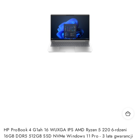
HP ProBook 4 G1ah 16 WUXGA IPS AMD Ryzen 5 220 6-rdzeni
16GB DDR5 512GB SSD NVMe Windows 11 Pro - 3 lata gwarancji