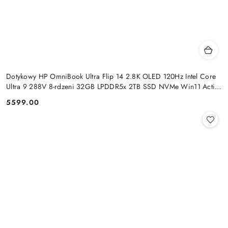
Dotykowy HP OmniBook Ultra Flip 14 2.8K OLED 120Hz Intel Core
Ultra 9 288V 8-rdzeni 32GB LPDDR5x 2TB SSD NVMe Win11 Active
Pen
5599.00
Cena: