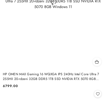
HP OMEN MAX Gaming 16 WQXGA IPS 240Hz Intel Core Ultra 7
255HX 20-rdzeni 32GB DDR5 1TB SSD NVIDIA RTX 5070 8GB
Windows 11
6799.00
Cena: