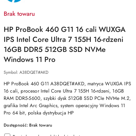
Brak towaru
HP ProBook 460 G11 16 cali WUXGA
IPS Intel Core Ultra 7 155H 16-rdzeni
16GB DDR5 512GB SSD NVMe
Windows 11 Pro
Symbol:
A38DQET#AKD
HP ProBook 460 G11 A38DQET#AKD, matryca WUXGA IPS
16 cali, procesor Intel Core Ultra 7 155H 16-rdzeni, 16GB
RAM DDR5-5600, szybki dysk 512GB SSD PCIe NVMe M.2,
grafika Intel Arc Graphics, system operacyjny Windows 11
Pro 64 bit, polska dystrybucja HP
Dostępność:
Brak towaru