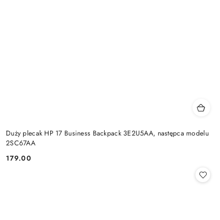
Duży plecak HP 17 Business Backpack 3E2U5AA, następca modelu
2SC67AA
179.00
Cena: