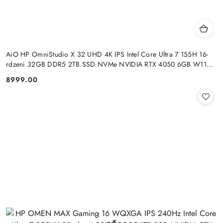
AiO HP OmniStudio X 32 UHD 4K IPS Intel Core Ultra 7 155H 16-
rdzeni 32GB DDR5 2TB SSD NVMe NVIDIA RTX 4050 6GB W11
+klaw. i mysz
8999.00
Cena: