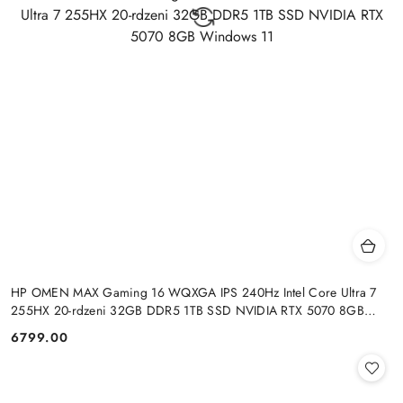
HP OMEN MAX Gaming 16 WQXGA IPS 240Hz Intel Core Ultra 7
255HX 20-rdzeni 32GB DDR5 1TB SSD NVIDIA RTX 5070 8GB
Windows 11
6799.00
Cena: