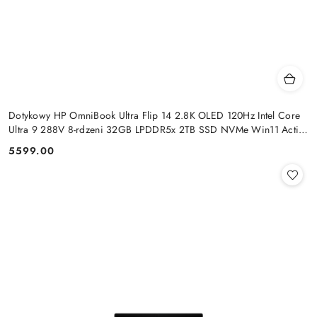
Dotykowy HP OmniBook Ultra Flip 14 2.8K OLED 120Hz Intel Core
Ultra 9 288V 8-rdzeni 32GB LPDDR5x 2TB SSD NVMe Win11 Active
Pen
5599.00
Cena: