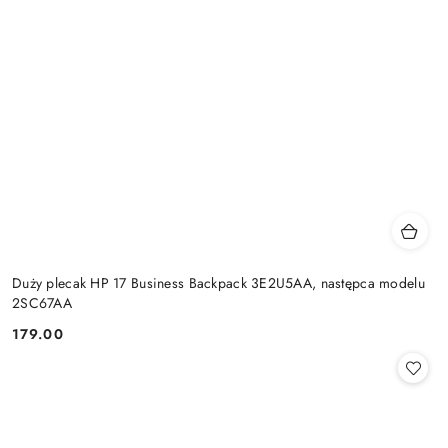
Duży plecak HP 17 Business Backpack 3E2U5AA, następca modelu
2SC67AA
179.00
Cena: