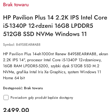
Brak towaru
HP Pavilion Plus 14 2.2K IPS Intel Core
i5-1340P 12-rdzeni 16GB LPDDR5
512GB SSD NVMe Windows 11
Symbol:
849S8EAR#AB8
HP Pavilion Plus 14-eh1000nt Renew 849S8EAR#AB8, ekran
2.2K IPS 14", procesor Intel Core i5-1340P 12-rdzeniowy,
16GB RAM LPDDR5-5200, szybki dysk 512GB SSD M.2
NVMe, grafika Intel Iris Xe Graphics, system Windows 11
Home 64 bit
Dostępność:
Brak towaru
Powiadom gdy produkt będzie dostępny
cena:
2499.00