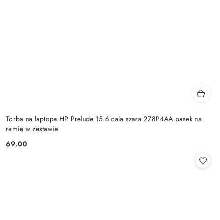
Torba na laptopa HP Prelude 15.6 cala szara 2Z8P4AA pasek na
ramię w zestawie
69.00
Cena: