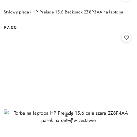
Stylowy plecak HP Prelude 15.6 Backpack 2Z8P3AA na laptopa
97.00
Cena: