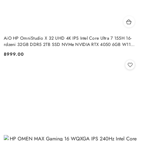
AiO HP OmniStudio X 32 UHD 4K IPS Intel Core Ultra 7 155H 16-
rdzeni 32GB DDR5 2TB SSD NVMe NVIDIA RTX 4050 6GB W11
+klaw. i mysz
8999.00
Cena: