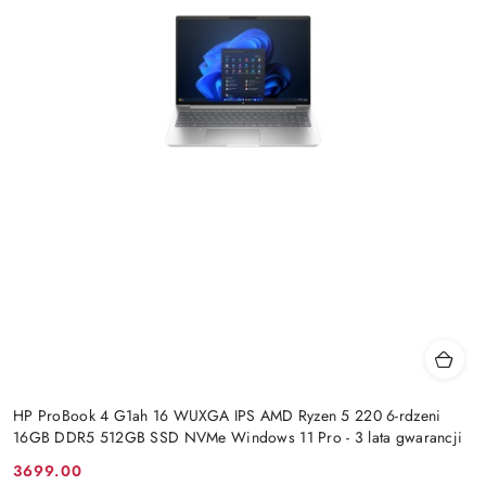
HP ProBook 4 G1ah 16 WUXGA IPS AMD Ryzen 5 220 6-rdzeni
16GB DDR5 512GB SSD NVMe Windows 11 Pro - 3 lata gwarancji
3699.00
Cena