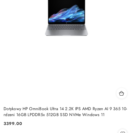
Dotykowy HP OmniBook Ultra 14 2.2K IPS AMD Ryzen AI 9 365 10-
rdzeni 16GB LPDDR5x 512GB SSD NVMe Windows 11
3399.00
Cena: