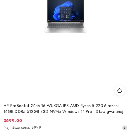
HP ProBook 4 G1ah 16 WUXGA IPS AMD Ryzen 5 220 6-rdzeni
16GB DDR5 512GB SSD NVMe Windows 11 Pro - 3 lata gwarancji
3699.00
Cena
Najniższa
Najniższa cena:
3999
promocyjna: