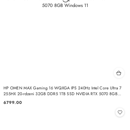
HP OMEN MAX Gaming 16 WQXGA IPS 240Hz Intel Core Ultra 7
255HX 20-rdzeni 32GB DDR5 1TB SSD NVIDIA RTX 5070 8GB
Windows 11
6799.00
Cena: