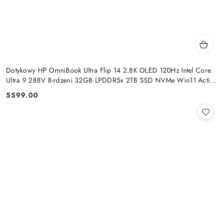
Dotykowy HP OmniBook Ultra Flip 14 2.8K OLED 120Hz Intel Core
Ultra 9 288V 8-rdzeni 32GB LPDDR5x 2TB SSD NVMe Win11 Active
Pen
5599.00
Cena: