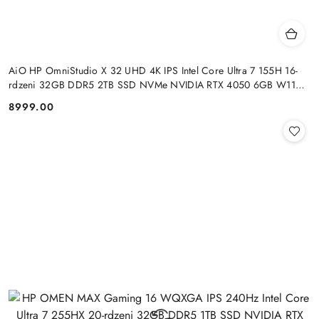
AiO HP OmniStudio X 32 UHD 4K IPS Intel Core Ultra 7 155H 16-
rdzeni 32GB DDR5 2TB SSD NVMe NVIDIA RTX 4050 6GB W11
+klaw. i mysz
8999.00
Cena: