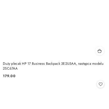
Duży plecak HP 17 Business Backpack 3E2U5AA, następca modelu
2SC67AA
179.00
Cena: