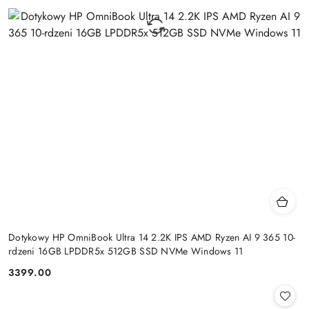
Dotykowy HP OmniBook Ultra 14 2.2K IPS AMD Ryzen AI 9 365 10-
rdzeni 16GB LPDDR5x 512GB SSD NVMe Windows 11
3399.00
Cena: